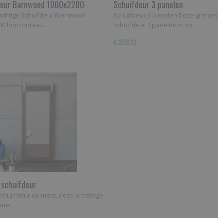
deur Barnwood 1000x2200
Schuifdeur 3 panelen
achtige Schuifdeur Barnwood
Schuifdeur 3 panelen Deze grenen
00 horizontaal…
schuifdeur 3 panelen is op…
€ 238,12
 schuifdeur
schuifdeur op maat, deze prachtige
r met…