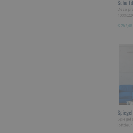
Schuif
Deze pr
1000x22
€ 257,49
Spiegel
Spiegel 
loftdeu