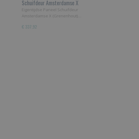
Schuifdeur Amsterdamse X
Eigentijdse Paneel Schuifdeur
Amsterdamse X (Grenenhout)…
€ 337,92