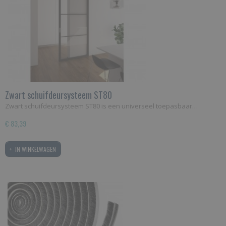
Zwart schuifdeursysteem ST80
Zwart schuifdeursysteem ST80 is een universeel toepasbaar…
€ 83,39
IN WINKELWAGEN