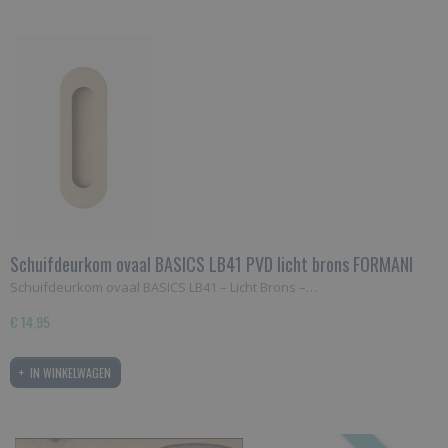
Schuifdeurkom ovaal BASICS LB41 PVD licht brons FORMANI
Schuifdeurkom ovaal BASICS LB41 – Licht Brons –…
€ 14,95
IN WINKELWAGEN