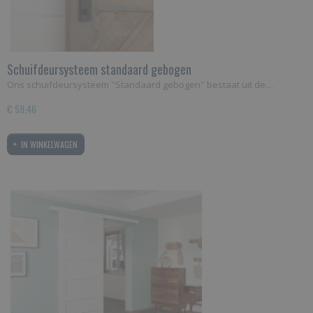
Schuifdeursysteem standaard gebogen
Ons schuifdeursysteem ''Standaard gebogen'' bestaat uit de…
€ 59,46
IN WINKELWAGEN