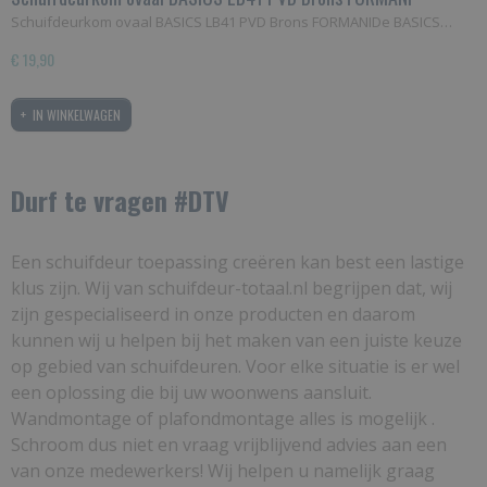
Schuifdeurkom ovaal BASICS LB41 PVD Brons FORMANIDe BASICS…
€ 19,90
IN WINKELWAGEN
Durf te vragen #DTV
Een schuifdeur toepassing creëren kan best een lastige
klus zijn. Wij van schuifdeur-totaal.nl begrijpen dat, wij
zijn gespecialiseerd in onze producten en daarom
kunnen wij u helpen bij het maken van een juiste keuze
op gebied van schuifdeuren. Voor elke situatie is er wel
een oplossing die bij uw woonwens aansluit.
Wandmontage of plafondmontage alles is mogelijk .
Schroom dus niet en vraag vrijblijvend advies aan een
van onze medewerkers! Wij helpen u namelijk graag