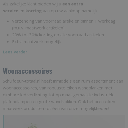
Als zakelijke klant bieden wij u
een extra
service
en
korting
aan op uw aankoop namelijk:
Verzending van voorraad artikelen binnen 1 werkdag
(m.u.v. maatwerk artikelen)
20% tot 30% korting op alle voorraad artikelen
Extra maatwerk mogelijk
Lees verder
Woonaccessoires
Schuifdeur-totaal.nl heeft inmiddels een ruim assortiment aan
woonaccessoires, van robuuste eiken wandplanken met
dimbare led verlichting tot op maat gemaakte industriële
plafondlampen en grote wandklokken. Ook behoren eiken
maatwerk producten tot één van onze mogelijkheden!