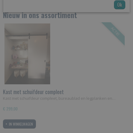
Ok
Nieuw in ons assortiment
ACTIE!
Kast met schuifdeur compleet
Kast met schuifdeur compleet, bureaublad en legplanken en…
€ 299,00
IN WINKELWAGEN