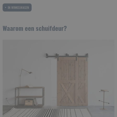
IN WINKELWAGEN
Waarom een schuifdeur?