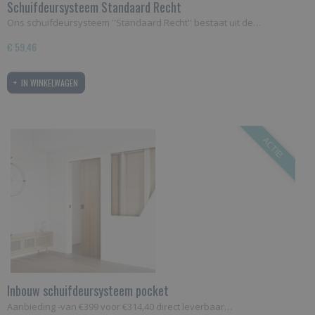
Schuifdeursysteem Standaard Recht
Ons schuifdeursysteem ''Standaard Recht'' bestaat uit de…
€ 59,46
IN WINKELWAGEN
ACTIE!
Inbouw schuifdeursysteem pocket
Aanbieding -van €399 voor €314,40 direct leverbaar…