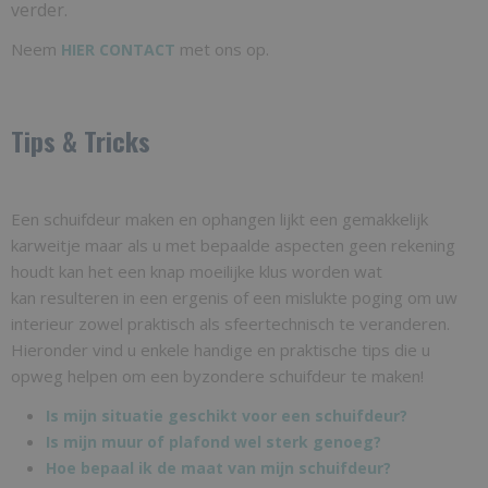
verder.
Neem
met ons op.
HIER CONTACT
Tips & Tricks
Een schuifdeur maken en ophangen lijkt een gemakkelijk
karweitje maar als u met bepaalde aspecten geen rekening
houdt kan het een knap moeilijke klus worden wat
kan resulteren in een ergenis of een mislukte poging om uw
interieur zowel praktisch als sfeertechnisch te veranderen.
Hieronder vind u enkele handige en praktische tips die u
opweg helpen om een byzondere schuifdeur te maken!
Is mijn situatie geschikt voor een schuifdeur?
Is mijn muur of plafond wel sterk genoeg?
Hoe bepaal ik de maat van mijn schuifdeur?