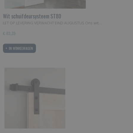
Wit schuifdeursysteem ST80
LET OP LEVERING VERWACHT EIND AUGUSTUS Ons wit…
€ 83,39
IN WINKELWAGEN