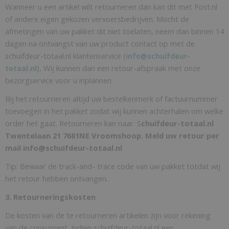
Wanneer u een artikel wilt retourneren dan kan dit met Post.nl
of andere eigen gekozen vervoersbedrijven. Mocht de
afmetingen van uw pakket dit niet toelaten, neem dan binnen 14
dagen na ontvangst van uw product contact op met de
schuifdeur-totaal.nl klantenservice (
info@schuifdeur-
)
.
Wij kunnen dan een retour-afspraak met onze
totaal.nl
bezorgservice voor u inplannen.
Bij het retourneren altijd uw bestelkenmerk of factuurnummer
toevoegen in het pakket zodat wij kunnen achterhalen om welke
order het gaat. Retourneren kan naar: S
chuifdeur-totaal.nl
Twentelaan 21 7681NE Vroomshoop. Meld uw retour per
mail info@schuifdeur-totaal.nl
Tip: Bewaar de track-and- trace code van uw pakket totdat wij
het retour hebben ontvangen.
3. Retourneringskosten
De kosten van de te retourneren artikelen zijn voor rekening
van de consument. Indien schuifdeur-totaal.nl een