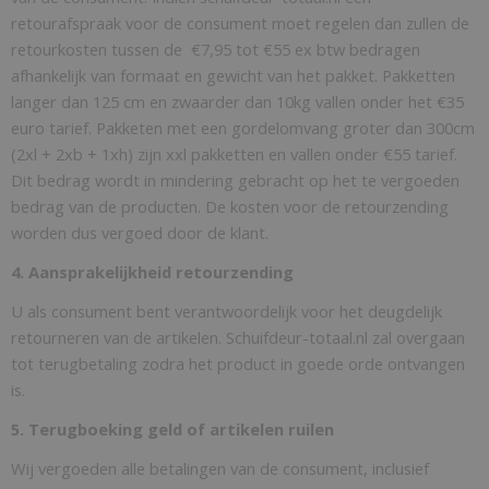
retourafspraak voor de consument moet regelen dan zullen de
retourkosten tussen de €7,95 tot €55 ex btw bedragen
afhankelijk van formaat en gewicht van het pakket. Pakketten
langer dan 125 cm en zwaarder dan 10kg vallen onder het €35
euro tarief. Pakketen met een gordelomvang groter dan 300cm
(2xl + 2xb + 1xh) zijn xxl pakketten en vallen onder €55 tarief.
Dit bedrag wordt in mindering gebracht op het te vergoeden
bedrag van de producten. De kosten voor de retourzending
worden dus vergoed door de klant.
4. Aansprakelijkheid retourzending
U als consument bent verantwoordelijk voor het deugdelijk
retourneren van de artikelen. Schuifdeur-totaal.nl zal overgaan
tot terugbetaling zodra het product in goede orde ontvangen
is.
5. Terugboeking geld of artikelen ruilen
Wij vergoeden alle betalingen van de consument, inclusief