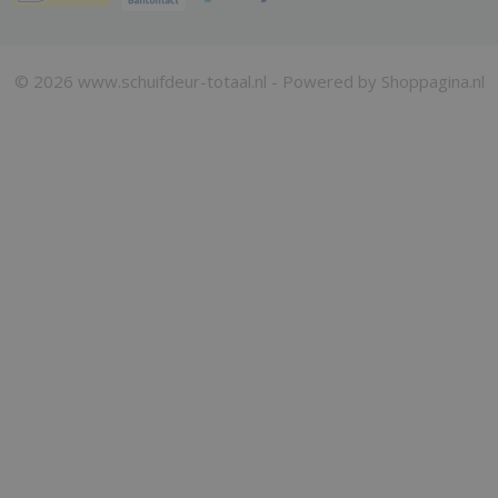
© 2026 www.schuifdeur-totaal.nl - Powered by Shoppagina.nl