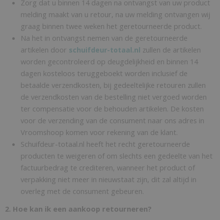
Zorg dat u binnen 14 dagen na ontvangst van uw product
melding maakt van u retour, na uw melding ontvangen wij
graag binnen twee weken het geretourneerde product.
Na het in ontvangst nemen van de geretourneerde
artikelen door
zullen de artikelen
schuifdeur-totaal.nl
worden gecontroleerd op deugdelijkheid en binnen 14
dagen kosteloos teruggeboekt worden inclusief de
betaalde verzendkosten, bij gedeeltelijke retouren zullen
de verzendkosten van de bestelling niet vergoed worden
ter compensatie voor de behouden artikelen. De kosten
voor de verzending van de consument naar ons adres in
Vroomshoop komen voor rekening van de klant.
Schuifdeur-totaal.nl heeft het recht geretourneerde
producten te weigeren of om slechts een gedeelte van het
factuurbedrag te crediteren, wanneer het product of
verpakking niet meer in nieuwstaat zijn, dit zal altijd in
overleg met de consument gebeuren.
2. Hoe kan ik een aankoop retourneren?