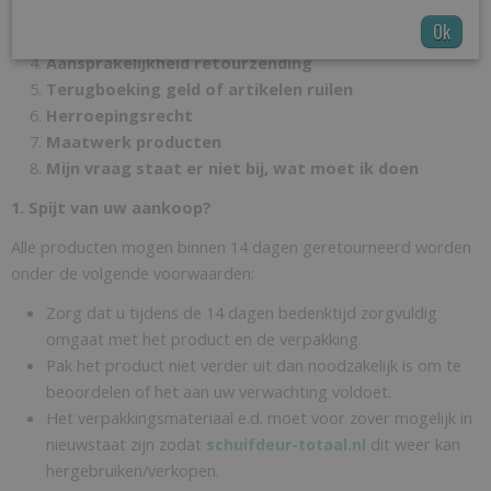
Hoe kan ik een aankoop retourneren?
Ok
Retourneringskosten
Aansprakelijkheid retourzending
Terugboeking geld of artikelen ruilen
Herroepingsrecht
Maatwerk producten
Mijn vraag staat er niet bij, wat moet ik doen
1. Spijt van uw aankoop?
Alle producten mogen binnen 14 dagen geretourneerd worden
onder de volgende voorwaarden:
Zorg dat u tijdens de 14 dagen bedenktijd zorgvuldig
omgaat met het product en de verpakking.
Pak het product niet verder uit dan noodzakelijk is om te
beoordelen of het aan uw verwachting voldoet.
Het verpakkingsmateriaal e.d. moet voor zover mogelijk in
nieuwstaat zijn zodat
dit weer kan
schuifdeur-totaal.nl
hergebruiken/verkopen.