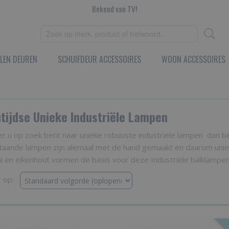
Bekend van TV!
LEN DEUREN
SCHUIFDEUR ACCESSOIRES
WOON ACCESSOIRES
ntijdse Unieke Industriële Lampen
 u op zoek bent naar unieke robuuste industriële lampen dan ben
aande lampen zijn alemaal met de hand gemaakt en daarom uniek i
al en eikenhout vormen de basis voor deze Industriële balklamp
r op: