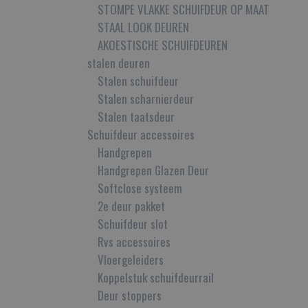
STOMPE VLAKKE SCHUIFDEUR OP MAAT
STAAL LOOK DEUREN
AKOESTISCHE SCHUIFDEUREN
stalen deuren
Stalen schuifdeur
Stalen scharnierdeur
Stalen taatsdeur
Schuifdeur accessoires
Handgrepen
Handgrepen Glazen Deur
Softclose systeem
2e deur pakket
Schuifdeur slot
Rvs accessoires
Vloergeleiders
Koppelstuk schuifdeurrail
Deur stoppers