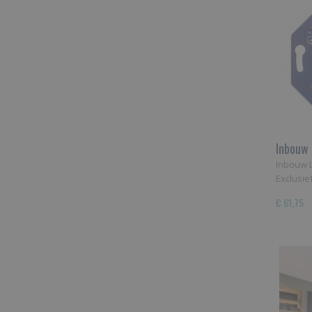
Inbouw 
Inbouw 
Exclusi
€ 61,75