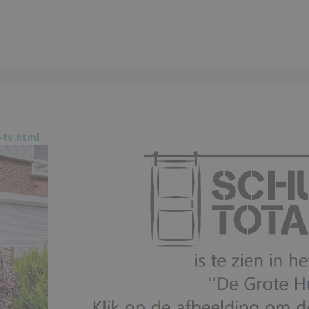
-tv.html