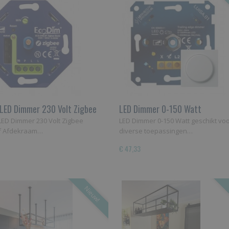
LED Dimmer 230 Volt Zigbee
LED Dimmer 0-150 Watt
LED Dimmer 230 Volt Zigbee
LED Dimmer 0-150 Watt geschikt vo
ef Afdekraam…
diverse toepassingen…
€ 47,33
Nieuw!