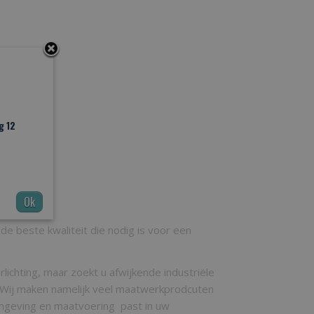
g 12
Ok
de beste kwaliteit die nodig is voor een
ichting, maar zoekt u afwijkende industriële
 Wij maken namelijk veel maatwerkprodcuten
ormgeving en maatvoering past in uw