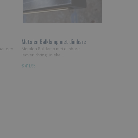
Metalen Balklamp met dimbare
ledverlichting
aar een
Metalen Balklamp met dimbare
ledverlichting Unieke…
€ 411,95