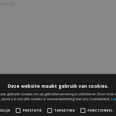
geving!
Deze website maakt gebruik van cookies.
ite gebruikt cookies om uw gebruikerservaring te verbeteren. Door onze w
, stemt u in met alle cookies in overeenstemming met ons Cookiebeleid.
Le
ELIJK
PRESTATIE
TARGETING
FUNCTIONEEL