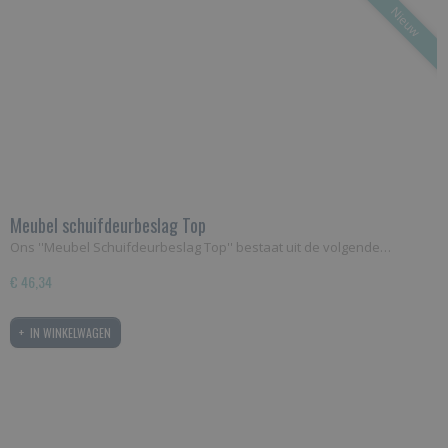
Nieuw
Meubel schuifdeurbeslag Top
Ons ''Meubel Schuifdeurbeslag Top'' bestaat uit de volgende…
€ 46,34
IN WINKELWAGEN