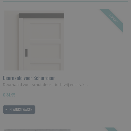
Nieuw
Deurnaald voor Schuifdeur
Deurnaald voor schuifdeur – tochtvrij en strak…
€ 34,95
IN WINKELWAGEN