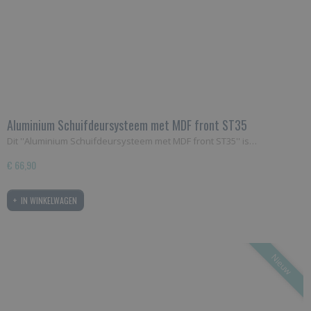
Aluminium Schuifdeursysteem met MDF front ST35
Dit ''Aluminium Schuifdeursysteem met MDF front ST35'' is…
€ 66,90
IN WINKELWAGEN
Nieuw