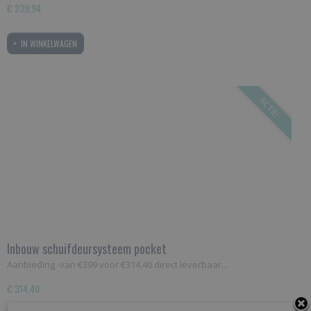
€ 239,94
IN WINKELWAGEN
ACTIE!
Inbouw schuifdeursysteem pocket
Aanbieding -van €399 voor €314,40 direct leverbaar…
€ 314,40