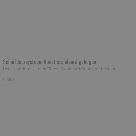
Schuifdeursysteem Roest standaard gebogen
Het schuifdeursysteem ''Roest Standaard Gebogen'' bestaat…
€ 106,61