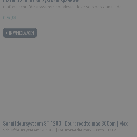
Plafond schuifdeursysteem spaakwiel deze sets bestaan uit de…
€ 97,84
IN WINKELWAGEN
Schuifdeursysteem ST 1200 | Deurbreedte max 300cm | Max
160kg
Schuifdeursysteem ST 1200 | Deurbreedte max 300cm | Max…