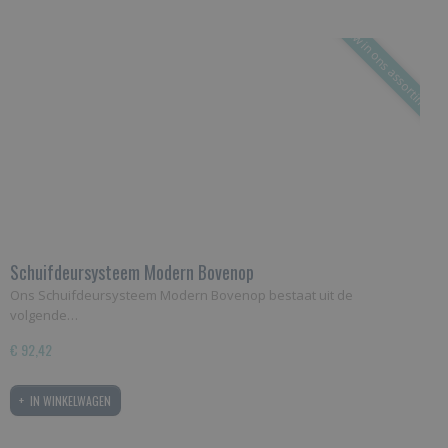
Nieuw in ons assortiment!
Schuifdeursysteem Modern Bovenop
Ons Schuifdeursysteem Modern Bovenop bestaat uit de
volgende…
€ 92,42
IN WINKELWAGEN