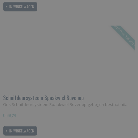
IN WINKELWAGEN
Nieuw in ons assortim
Schuifdeursysteem Spaakwiel Bovenop
Ons Schuifdeursysteem Spaakwiel Bovenop gebogen bestaat uit…
€ 69,24
IN WINKELWAGEN