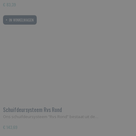
€ 83,39
IN WINKELWAGEN
Schuifdeursysteem Rvs Rond
Ons schuifdeursysteem “Rvs Rond” bestaat uit de…
€ 143,69