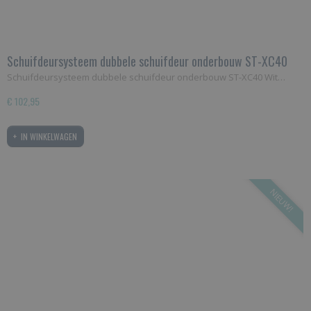
Schuifdeursysteem dubbele schuifdeur onderbouw ST-XC40
Wit
Schuifdeursysteem dubbele schuifdeur onderbouw ST-XC40 Wit…
€ 102,95
IN WINKELWAGEN
NIEUW!