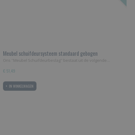
Meubel schuifdeursysteem standaard gebogen
Ons ''Meubel Schuifdeurbeslag'' bestaat uit de volgende…
€ 51,49
IN WINKELWAGEN