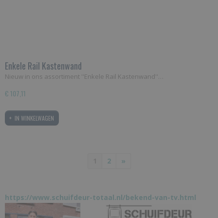
Enkele Rail Kastenwand
Nieuw in ons assortiment ''Enkele Rail Kastenwand''…
€ 107,11
IN WINKELWAGEN
1
2
»
https://www.schuifdeur-totaal.nl/bekend-van-tv.html