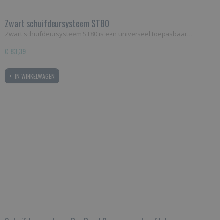
Zwart schuifdeursysteem ST80
Zwart schuifdeursysteem ST80 is een universeel toepasbaar…
€ 83,39
IN WINKELWAGEN