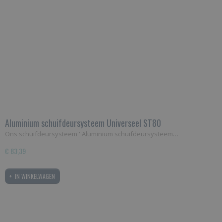
Aluminium schuifdeursysteem Universeel ST80
Ons schuifdeursysteem ''Aluminium schuifdeursysteem…
€ 83,39
IN WINKELWAGEN