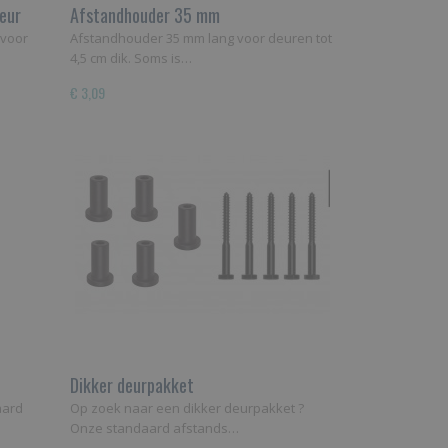
deur
Afstandhouder 35 mm
 voor
Afstandhouder 35 mm lang voor deuren tot
4,5 cm dik. Soms is…
€ 3,09
Dikker deurpakket
aard
Op zoek naar een dikker deurpakket ?
Onze standaard afstands…