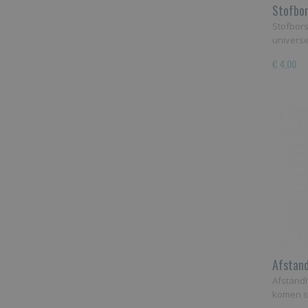
Stofbor
Stofbors
univers
€ 4,00
Afstan
Afstand
komen 