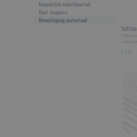
Koppelstuk schuifdeurrail
Deur stoppers
Bevestiging materiaal
Softclo
Softclos
schuifd
€ 2,60