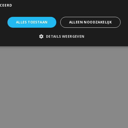
ICEERD
ALLES TOESTAAN
ALLEEN NOODZAKELIJK
DETAILS WEERGEVEN