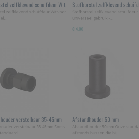
stel zelfklevend schuifdeur Wit
Stofborstel zelfklevend schuif
tel zelfklevend schuifdeur Wit voor
Stofborstel zelfklevend schuifdeur
eel…
universeel gebruik -…
€ 4,00
dhouder verstelbaar 35-45mm
Afstandhouder 50 mm
houder verstelbaar 35-45mm Soms
Afstandhouder 50 mm Onze stand
standaard…
afstands bussen die bij…