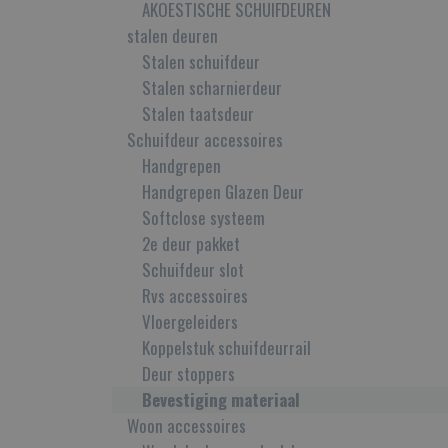
AKOESTISCHE SCHUIFDEUREN
stalen deuren
Stalen schuifdeur
Stalen scharnierdeur
Stalen taatsdeur
Schuifdeur accessoires
Handgrepen
Handgrepen Glazen Deur
Softclose systeem
2e deur pakket
Schuifdeur slot
Rvs accessoires
Vloergeleiders
Koppelstuk schuifdeurrail
Deur stoppers
Bevestiging materiaal
Woon accessoires