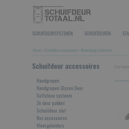
SCHUIFDEURSYSTEMEN
SCHUIFDEUREN
STA
Home
>
Schuifdeur accessoires
>
Bevestiging materiaal
Schuifdeur accessoires
Sortee
Handgrepen
Handgrepen Glazen Deur
Softclose systeem
2e deur pakket
Schuifdeur slot
Rvs accessoires
Vloergeleiders