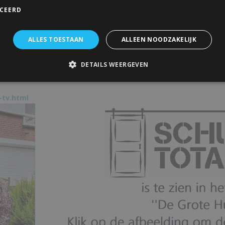
ICEERD
ALLES TOESTAAN
ALLEEN NOODZAKELIJK
DETAILS WEERGEVEN
-tv.html