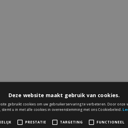
Deze website maakt gebruik van cookies.
ite gebruikt cookies om uw gebruikerservaring te verbeteren. Door onze w
, stemt u in met alle cookies in overeenstemming met ons Cookiebeleid.
Le
ELIJK
PRESTATIE
TARGETING
FUNCTIONEEL