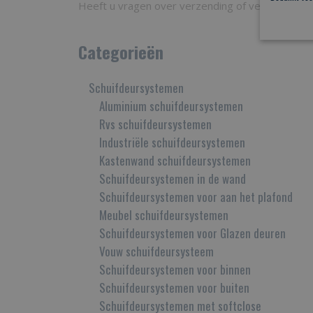
Heeft u vragen over verzending of verzendkos
Categorieën
Schuifdeursystemen
Aluminium schuifdeursystemen
Rvs schuifdeursystemen
Industriële schuifdeursystemen
Kastenwand schuifdeursystemen
Schuifdeursystemen in de wand
Schuifdeursystemen voor aan het plafond
Meubel schuifdeursystemen
Schuifdeursystemen voor Glazen deuren
Vouw schuifdeursysteem
Schuifdeursystemen voor binnen
Schuifdeursystemen voor buiten
Schuifdeursystemen met softclose