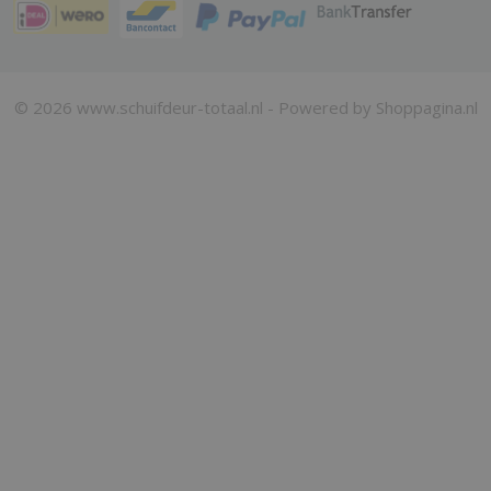
© 2026 www.schuifdeur-totaal.nl - Powered by Shoppagina.nl