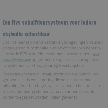
Een Rvs schuifdeursysteem voor iedere
stijlvolle schuifdeur
Voor de mensen die van strakke vormgevingen houden
en design en functionalteit willen combineren heben wij
een serie RVS schuifdeursystemen in assortiment
Rvs
opgenomen. Super strak vormgegevn
schuifdeurbeslag
railsystemen van hoogwaardig Roestvrijstaal.
Roestvast of roestvrij staal, wordt ook wel
Rvs
of inox
genoemd, dit is een legering die een schitterende
uitsraling heeft en tegen weersinvloeden bestand zijn.
Onze schuifdeursystemen van rvs kunnen dan ook
buiten toegepast worden indien gewenst.