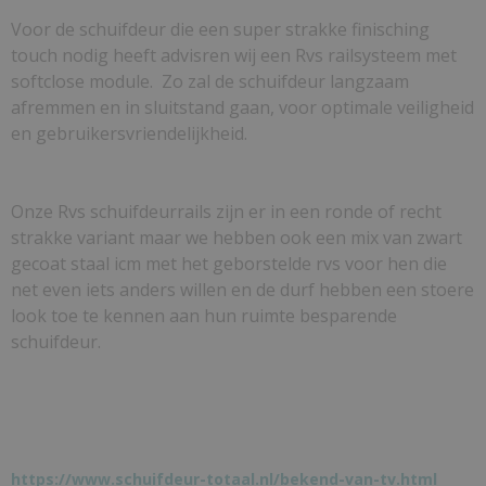
Voor de schuifdeur die een super strakke finisching
touch nodig heeft advisren wij een Rvs railsysteem met
softclose module. Zo zal de schuifdeur langzaam
afremmen en in sluitstand gaan, voor optimale veiligheid
en gebruikersvriendelijkheid.
Onze Rvs schuifdeurrails zijn er in een ronde of recht
strakke variant maar we hebben ook een mix van zwart
gecoat staal icm met het geborstelde rvs voor hen die
net even iets anders willen en de durf hebben een stoere
look toe te kennen aan hun ruimte besparende
schuifdeur.
https://www.schuifdeur-totaal.nl/bekend-van-tv.html