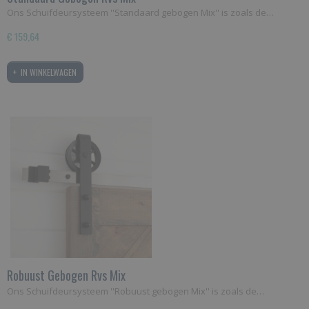
Ons Schuifdeursysteem ''Standaard gebogen Mix'' is zoals de…
€ 159,64
IN WINKELWAGEN
Robuust Gebogen Rvs Mix
Ons Schuifdeursysteem ''Robuust gebogen Mix'' is zoals de…