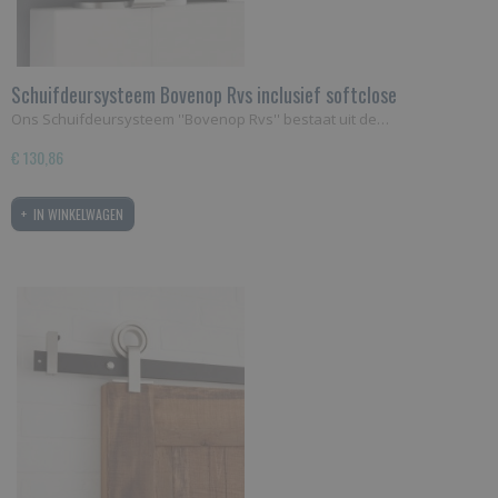
Schuifdeursysteem Bovenop Rvs inclusief softclose
Ons Schuifdeursysteem ''Bovenop Rvs'' bestaat uit de…
€ 130,86
IN WINKELWAGEN