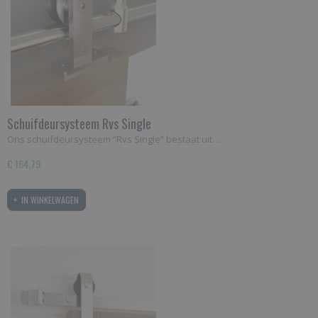
Schuifdeursysteem Rvs Single
Ons schuifdeursysteem “Rvs Single” bestaat uit…
€ 164,79
IN WINKELWAGEN