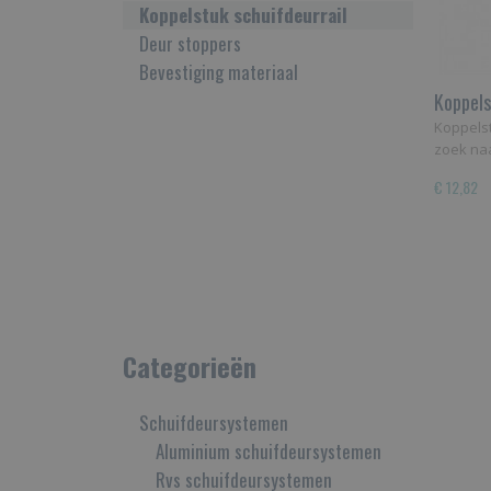
Koppelstuk schuifdeurrail
Deur stoppers
Bevestiging materiaal
Koppels
Koppelst
zoek na
€ 12,82
Categorieën
Schuifdeursystemen
Aluminium schuifdeursystemen
Rvs schuifdeursystemen