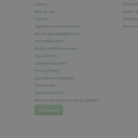
Galerij
Schuifd
Wie zijn wij
stalen 
Contact
Schuifd
Algemene voorwaarden
Woon ac
Betalingsmogelijkheden
Verzendkosten
Ruilen en Retourneren
Tips & Tricks
Zakelijke klanten
Privacy Policy
Garantie en Klachten
Showroom
Bekend van TV!
Nieuws berichten en blog artikelen
Herroeping