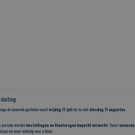
sluiting
nwege de bouwvak gesloten vanaf
vrijdag 17 juli
tot en met
dinsdag 11 augustus
.
e periode worden
bestellingen en klantvragen beperkt verwerkt
. Vanaf
woensda
taan wij weer volledig voor u klaar.