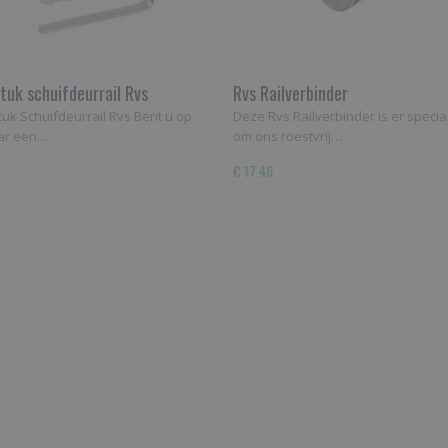
tuk schuifdeurrail Rvs
Rvs Railverbinder
uk Schuifdeurrail Rvs Bent u op
Deze Rvs Railverbinder is er specia
ar een…
om ons roestvrij…
€ 17,46