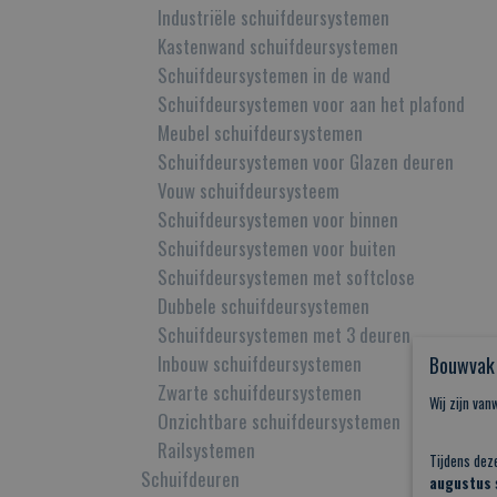
Industriële schuifdeursystemen
Kastenwand schuifdeursystemen
Schuifdeursystemen in de wand
Schuifdeursystemen voor aan het plafond
Meubel schuifdeursystemen
Schuifdeursystemen voor Glazen deuren
Vouw schuifdeursysteem
Schuifdeursystemen voor binnen
Schuifdeursystemen voor buiten
Schuifdeursystemen met softclose
Dubbele schuifdeursystemen
Schuifdeursystemen met 3 deuren
Inbouw schuifdeursystemen
Bouwvak 
Zwarte schuifdeursystemen
Wij zijn va
Onzichtbare schuifdeursystemen
Railsystemen
Tijdens dez
Schuifdeuren
augustus
s