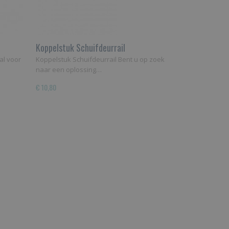
Koppelstuk Schuifdeurrail
al voor
Koppelstuk Schuifdeurrail Bent u op zoek
naar een oplossing…
€ 10,80