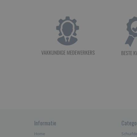
Informatie
Catego
Home
Schuifd