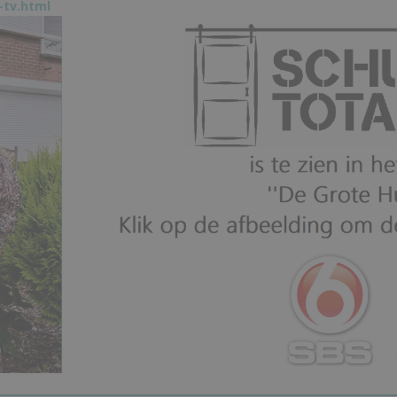
-tv.html