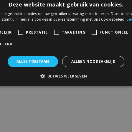
Deze website maakt gebruik van cookies.
ite gebruikt cookies om uw gebruikerservaring te verbeteren. Door onze w
, stemt u in met alle cookies in overeenstemming met ons Cookiebeleid.
Le
ELIJK
PRESTATIE
TARGETING
FUNCTIONEEL
ICEERD
ALLES TOESTAAN
ALLEEN NOODZAKELIJK
DETAILS WEERGEVEN