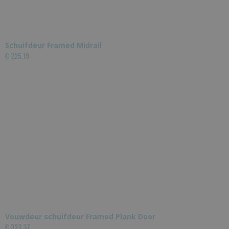
Schuifdeur Framed Midrail
€ 225,19
Vouwdeur schuifdeur Framed Plank Door
€ 323,37