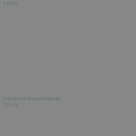
€ 220,00
Schuifdeur Framed Midrail
€ 225,19