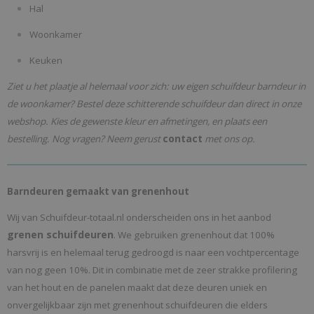
Hal
Woonkamer
Keuken
Ziet u het plaatje al helemaal voor zich: uw eigen schuifdeur barndeur in
de woonkamer? Bestel deze schitterende schuifdeur dan direct in onze
webshop. Kies de gewenste kleur en afmetingen, en plaats een
contact
bestelling. Nog vragen? Neem gerust
met ons op.
Barndeuren gemaakt van grenenhout
Wij van Schuifdeur-totaal.nl onderscheiden ons in het aanbod
grenen schuifdeuren
. We gebruiken grenenhout dat 100%
harsvrij is en helemaal terug gedroogd is naar een vochtpercentage
van nog geen 10%. Dit in combinatie met de zeer strakke profilering
van het hout en de panelen maakt dat deze deuren uniek en
onvergelijkbaar zijn met grenenhout schuifdeuren die elders