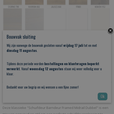
Bouwvak sluiting
Wij zijn vanwege de bouwvak gesloten vanaf
vrijdag 17 juli
tot en met
dinsdag 11 augustus
.
Tijdens deze periode worden
bestellingen en klantvragen beperkt
verwerkt
. Vanaf
woensdag 12 augustus
staan wij weer volledig voor u
klaar.
Bedankt voor uw begrip en wij wensen u een fijne zomer!
Schuifdeur Barndeur Framed Midrail Dubbel: de perfecte
Ok
kamerdeur
Deze klassieke "Schuifdeur Barndeur Framed Midrail Dubbel" is een