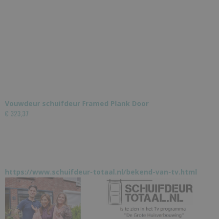
Vouwdeur schuifdeur Framed Plank Door
€ 323,37
https://www.schuifdeur-totaal.nl/bekend-van-tv.html