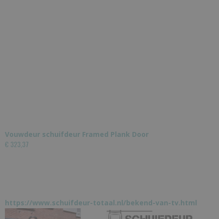
Vouwdeur schuifdeur Framed Plank Door
€ 323,37
https://www.schuifdeur-totaal.nl/bekend-van-tv.html