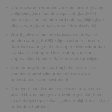
Deuren worden voorzien van 6mm helder gelaagd
veiligheidsglas of semitransparant glas. (33.1)
andere glassoorten uiteraard ook mogelijk (glas is
altijd vervangbaar na eventuele breukschade)
Wordt geleverd met een krasvaste mat zwarte
poedercoating , Ral 9005 fijnstructuur dit is een
duurdere coating met een langere levensduur dan
standaard coatingen. Deze coating voorkomt
vingervlekken (andere Ral kleuren in optielijst)
Schuifdeursysteem apart bij te bestellen - Tip,
combineer uw staaldeur met één van onze
onderstaande schuifsystemen!
Deur word aan de onderzijde voorzien van een u
profiel t.b.v. de meegeleverde vloergeleider.(Geen
struikelobject op de vloer, geleider blijft ten alle tijde
onder de schuifdeur)