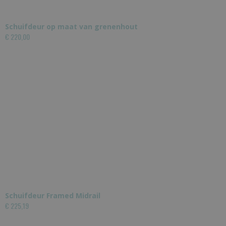
Schuifdeur op maat van grenenhout
€ 220,00
Schuifdeur Framed Midrail
€ 225,19