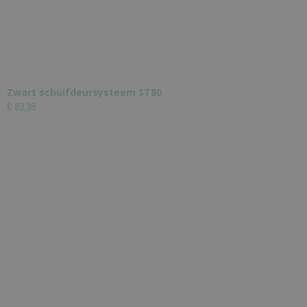
Zwart schuifdeursysteem ST80
€ 83,39