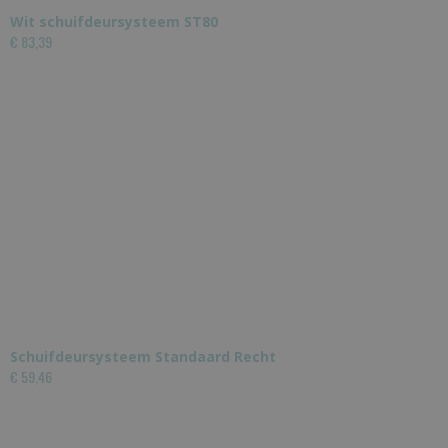
Wit schuifdeursysteem ST80
€ 83,39
Schuifdeursysteem Standaard Recht
€ 59,46