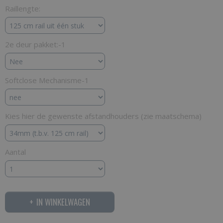
Raillengte:
2e deur pakket:-1
Softclose Mechanisme-1
Kies hier de gewenste afstandhouders (zie maatschema)
Aantal
IN WINKELWAGEN