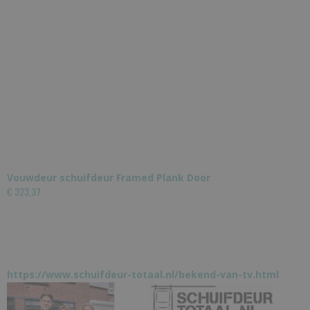
Vouwdeur schuifdeur Framed Plank Door
€ 323,37
https://www.schuifdeur-totaal.nl/bekend-van-tv.html