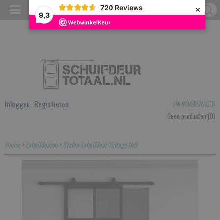
×
720
Reviews
9,3
Inloggen
Registreren
UW WINKELWAGEN
Geen producten
(0)
Home
>
Schuifdeuren
>
Stalen Schuifdeur Vintage Nr9