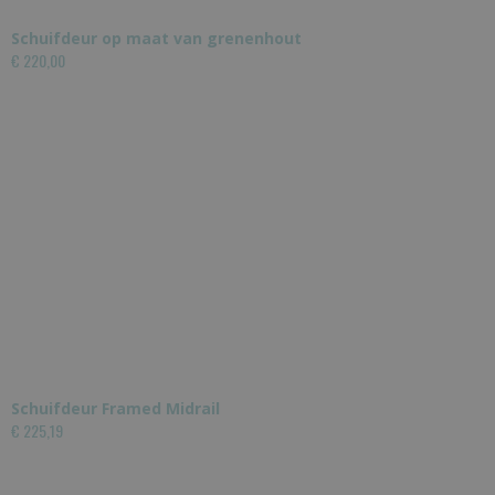
Schuifdeur op maat van grenenhout
€ 220,00
Schuifdeur Framed Midrail
€ 225,19