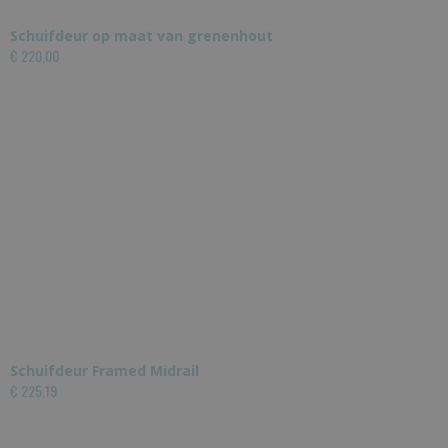
Schuifdeur op maat van grenenhout
€ 220,00
Schuifdeur Framed Midrail
€ 225,19