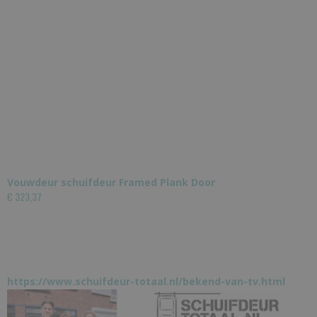
Vouwdeur schuifdeur Framed Plank Door
€ 323,37
https://www.schuifdeur-totaal.nl/bekend-van-tv.html