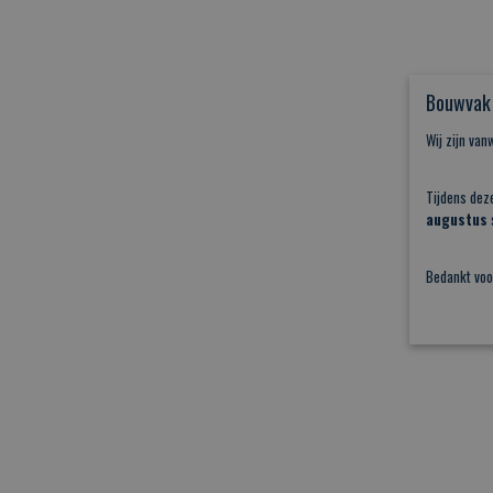
Bouwvak 
Wij zijn va
Tijdens dez
augustus
s
Bedankt voo