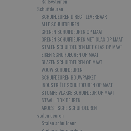
Railsystemen
Schuifdeuren
SCHUIFDEUREN DIRECT LEVERBAAR
ALLE SCHUIFDEUREN
GRENEN SCHUIFDEUREN OP MAAT
GRENEN SCHUIFDEUREN MET GLAS OP MAAT
STALEN SCHUIFDEUREN MET GLAS OP MAAT
EIKEN SCHUIFDEUREN OP MAAT
GLAZEN SCHUIFDEUREN OP MAAT
VOUW SCHUIFDEUREN
SCHUIFDEUREN BOUWPAKKET
INDUSTRIËLE SCHUIFDEUREN OP MAAT
STOMPE VLAKKE SCHUIFDEUR OP MAAT
STAAL LOOK DEUREN
AKOESTISCHE SCHUIFDEUREN
stalen deuren
Stalen schuifdeur
Stalen scharnierdeur