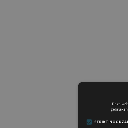
Deze webs
gebruiken
STRIKT NOODZAK