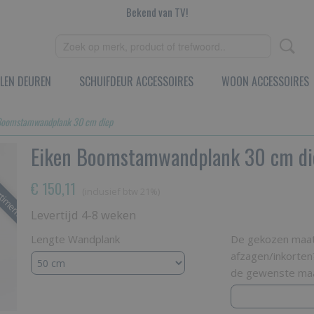
Bekend van TV!
LEN DEUREN
SCHUIFDEUR ACCESSOIRES
WOON ACCESSOIRES
Boomstamwandplank 30 cm diep
rtiment
Eiken Boomstamwandplank 30 cm di
€ 150,11
(inclusief btw 21%)
Levertijd 4-8 weken
Lengte Wandplank
De gekozen maat 
afzagen/inkorten
de gewenste maa