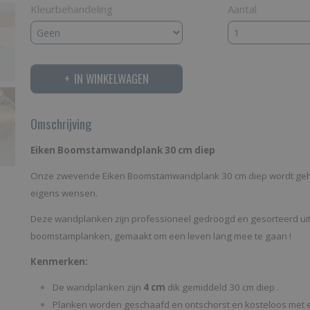
Kleurbehandeling
Aantal
IN WINKELWAGEN
Omschrijving
Eiken Boomstamwandplank 30 cm diep
Onze zwevende Eiken Boomstamwandplank 30 cm diep wordt geh
eigens wensen.
Deze wandplanken zijn professioneel gedroogd en gesorteerd uit
boomstamplanken, gemaakt om een leven lang mee te gaan !
Kenmerken:
De wandplanken zijn
4 cm
dik gemiddeld 30 cm diep .
Planken worden geschaafd en ontschorst en kosteloos met ee