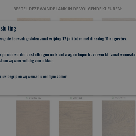
BESTEL DEZE WANDPLANK IN DE VOLGENDE KLEUREN:
sluiting
nwege de bouwvak gesloten vanaf
vrijdag 17 juli
tot en met
dinsdag 11 augustus
.
e periode worden
bestellingen en klantvragen beperkt verwerkt
. Vanaf
woensda
taan wij weer volledig voor u klaar.
r uw begrip en wij wensen u een fijne zomer!