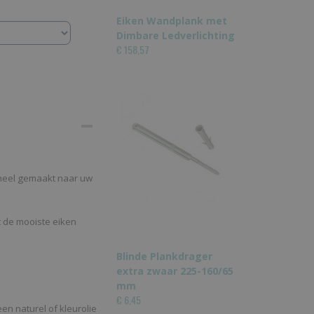
Eiken Wandplank met
Dimbare Ledverlichting
€ 158,57
eel gemaakt naar uw
 de mooiste eiken
Blinde Plankdrager
extra zwaar 225-160/65
mm
€ 6,45
n naturel of kleurolie