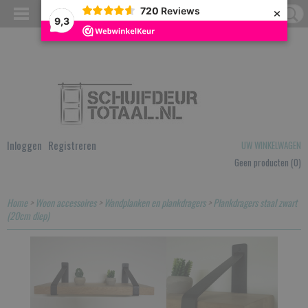
×
720
Reviews
9,3
Inloggen
Registreren
UW WINKELWAGEN
Geen producten
(0)
Home
>
Woon accessoires
>
Wandplanken en plankdragers
>
Plankdragers staal zwart
(20cm diep)