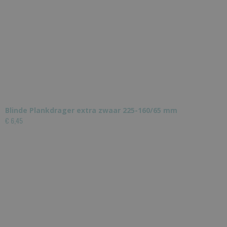
Blinde Plankdrager extra zwaar 225-160/65 mm
€ 6,45