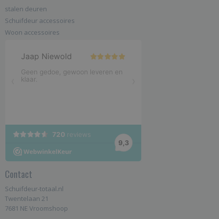
stalen deuren
Schuifdeur accessoires
Woon accessoires
Contact
Schuifdeur-totaal.nl
Twentelaan 21
7681 NE Vroomshoop