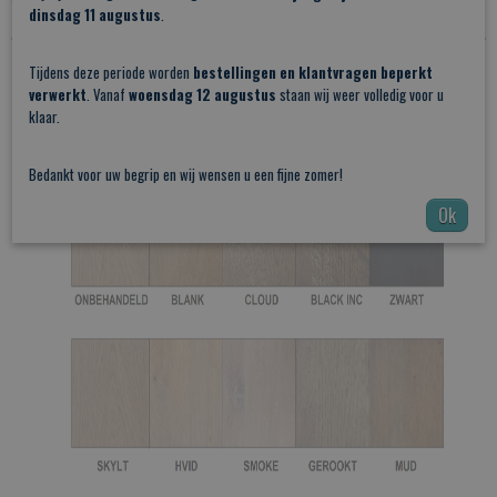
dinsdag 11 augustus
.
Tijdens deze periode worden
bestellingen en klantvragen beperkt
Optioneel:
verwerkt
. Vanaf
woensdag 12 augustus
staan wij weer volledig voor u
klaar.
extra plankdrager voor langere wandplanken
Bedankt voor uw begrip en wij wensen u een fijne zomer!
Ok