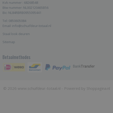
Kvk nummer : 68268548
Btw nummer: NL002120465B56
Bic: NL84RBRB0955095441
Tel: 0850605084
Email: info@schuifdeur-totaal.nl
Staal look deuren
Sitemap
Betaalmethodes
© 2026 www.schuifdeur-totaal.nl - Powered by Shoppagina.nl