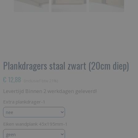
Plankdragers staal zwart (20cm diep)
€ 12,88
(inclusief btw 21%)
Levertijd Binnen 2 werkdagen geleverd!
Extra plankdrager-1
Eiken wandplank 45x195mm-1