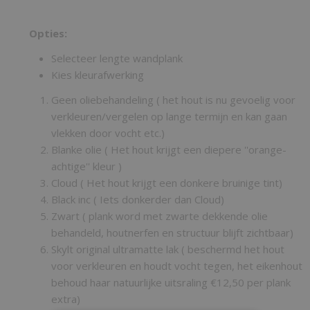
Opties:
Selecteer lengte wandplank
Kies kleurafwerking
Geen oliebehandeling ( het hout is nu gevoelig voor
verkleuren/vergelen op lange termijn en kan gaan
vlekken door vocht etc.)
Blanke olie ( Het hout krijgt een diepere ''orange-
achtige'' kleur )
Cloud ( Het hout krijgt een donkere bruinige tint)
Black inc ( Iets donkerder dan Cloud)
Zwart ( plank word met zwarte dekkende olie
behandeld, houtnerfen en structuur blijft zichtbaar)
Skylt original ultramatte lak ( beschermd het hout
voor verkleuren en houdt vocht tegen, het eikenhout
behoud haar natuurlijke uitsraling €12,50 per plank
extra)