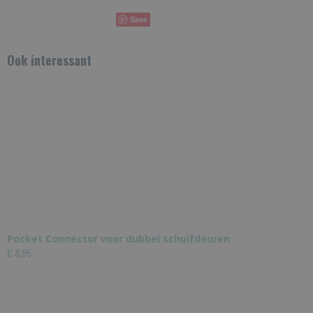
Save
Ook interessant
Pocket Connector voor dubbel schuifdeuren
€ 8,95