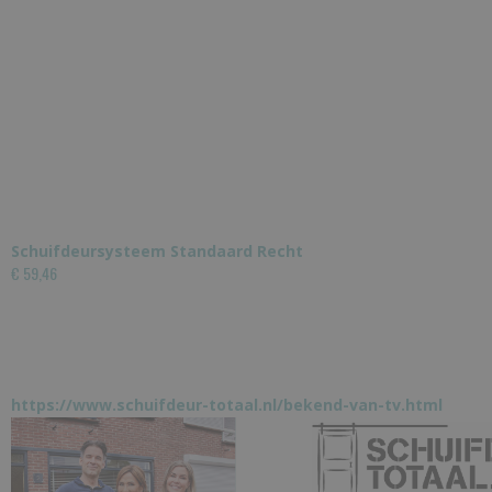
Schuifdeursysteem Standaard Recht
€ 59,46
https://www.schuifdeur-totaal.nl/bekend-van-tv.html