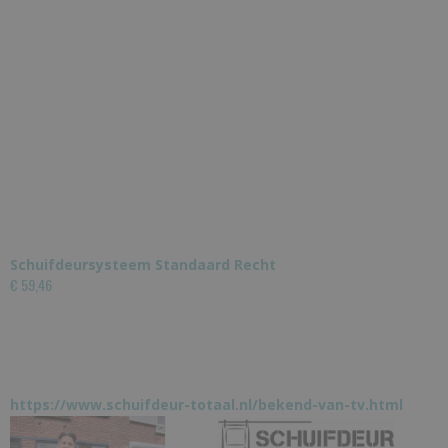
Schuifdeursysteem Standaard Recht
€ 59,46
https://www.schuifdeur-totaal.nl/bekend-van-tv.html