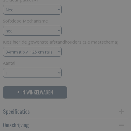
Softclose Mechanisme
Kies hier de gewenste afstandhouders (zie maatschema)
Aantal
IN WINKELWAGEN
Specificaties
Omschrijving
Productcode