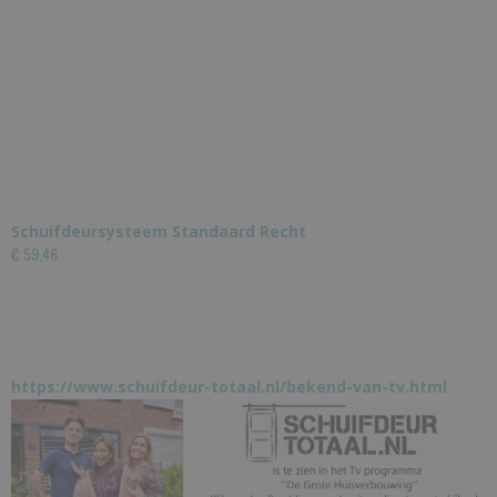
Schuifdeursysteem Standaard Recht
€ 59,46
https://www.schuifdeur-totaal.nl/bekend-van-tv.html