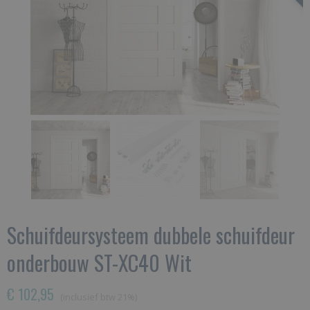
Schuifdeursysteem dubbele schuifdeur
onderbouw ST-XC40 Wit
€ 102,95
(inclusief btw 21%)