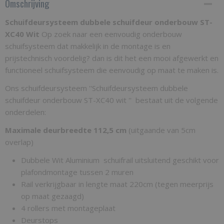
Omschrijving
Schuifdeursysteem dubbele schuifdeur onderbouw ST-
XC40 Wit
Op zoek naar een eenvoudig onderbouw
schuifsysteem dat makkelijk in de montage is en
prijstechnisch voordelig? dan is dit het een mooi afgewerkt en
functioneel schuifsysteem die eenvoudig op maat te maken is.
Ons schuifdeursysteem ''Schuifdeursysteem dubbele
schuifdeur onderbouw ST-XC40 wit '' bestaat uit de volgende
onderdelen:
Maximale deurbreedte 112,5 cm
(uitgaande van 5cm
overlap)
Dubbele Wit Aluminium schuifrail uitsluitend geschikt voor
plafondmontage tussen 2 muren
Rail verkrijgbaar in lengte maat 220cm (tegen meerprijs
op maat gezaagd)
4 rollers met montageplaat
Deurstops