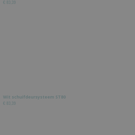
€ 83,39
Wit schuifdeursysteem ST80
€ 83,39