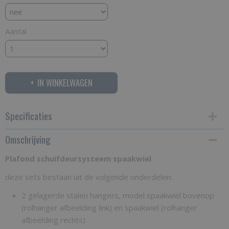
Aantal
IN WINKELWAGEN
Specificaties
Omschrijving
Productcode
PSS
Plafond schuifdeursysteem spaakwiel
deze sets bestaan uit de volgende onderdelen:
2 gelagerde stalen hangers, model spaakwiel bovenop
(rolhanger afbeelding link) en spaakwiel (rolhanger
afbeelding rechts)