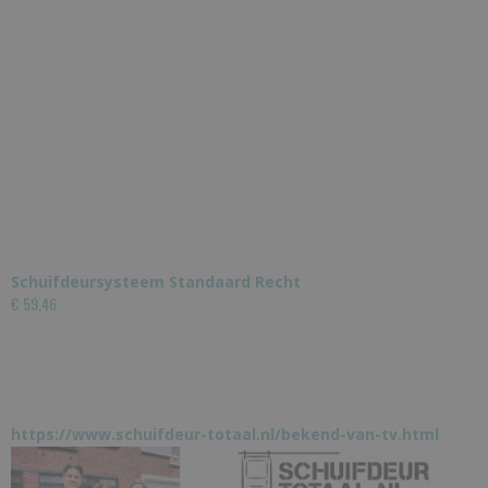
Schuifdeursysteem Standaard Recht
€ 59,46
https://www.schuifdeur-totaal.nl/bekend-van-tv.html