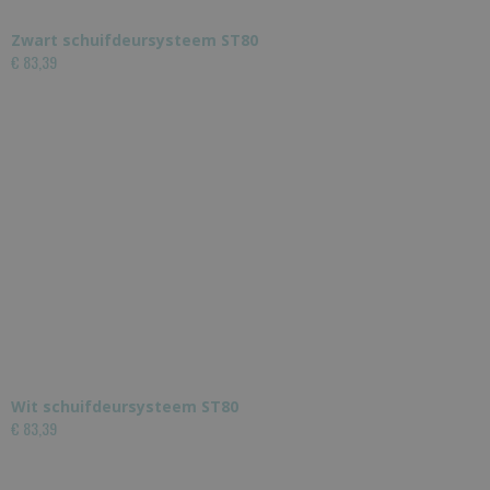
Zwart schuifdeursysteem ST80
€ 83,39
Wit schuifdeursysteem ST80
€ 83,39