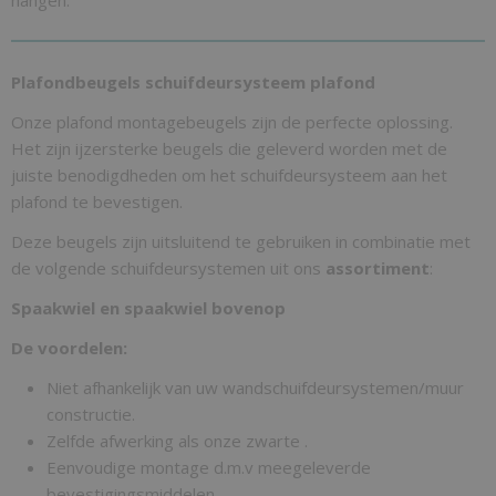
hangen.
Plafondbeugels schuifdeursysteem plafond
Onze plafond montagebeugels zijn de perfecte oplossing.
Het zijn ijzersterke beugels die geleverd worden met de
juiste benodigdheden om het schuifdeursysteem aan het
plafond te bevestigen.
Deze beugels zijn uitsluitend te gebruiken in combinatie met
de volgende schuifdeursystemen uit ons
assortiment
:
Spaakwiel en spaakwiel bovenop
De voordelen:
Niet afhankelijk van uw wandschuifdeursystemen/muur
constructie.
Zelfde afwerking als onze zwarte .
Eenvoudige montage d.m.v meegeleverde
bevestigingsmiddelen.