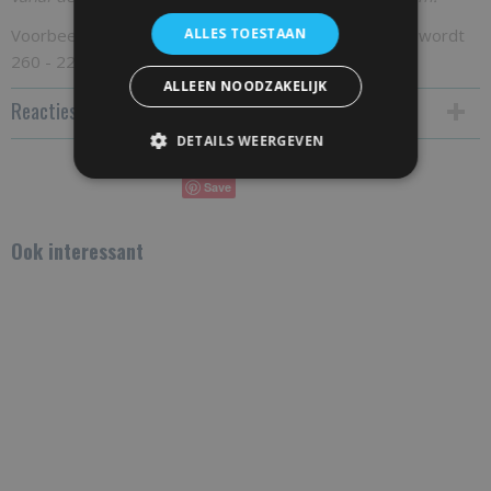
Voorbeeld: plafond hoogte is 260 cm, uw deurhoogte wordt
ALLES TOESTAAN
260 - 22cm = 238 cm
ALLEEN NOODZAKELIJK
Reacties
DETAILS WEERGEVEN
Save
Ook interessant