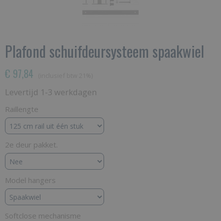
Plafond schuifdeursysteem spaakwiel
€ 97,84
(inclusief btw 21%)
Levertijd 1-3 werkdagen
Raillengte
2e deur pakket.
Model hangers
Softclose mechanisme