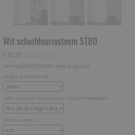
Wit schuifdeursysteem ST80
€ 83,39
(inclusief btw 21%)
Levertijd BACKORDER -eind augustus
Lengte Aluminium Rail
Witte Aluminium decoratielijst inclusief eindkappen
2e deur pakket-1