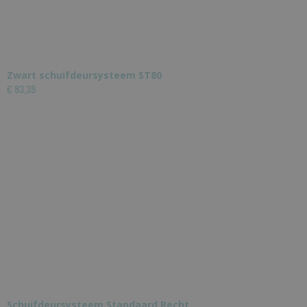
Zwart schuifdeursysteem ST80
€ 83,39
Schuifdeursysteem Standaard Recht