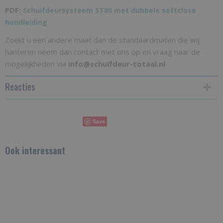
PDF:
Schuifdeursysteem ST80 met dubbele softclose
handleiding
Zoekt u een andere maat dan de standaardmaten die wij
hanteren neem dan contact met ons op en vraag naar de
mogelijkheden via
info@schuifdeur-totaal.nl
Reacties
Save
Ook interessant