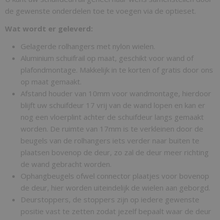
de gewenste onderdelen toe te voegen via de optieset.
Wat wordt er geleverd:
Gelagerde rolhangers met nylon wielen.
Aluminium schuifrail op maat, geschikt voor wand of
plafondmontage. Makkelijk in te korten of gratis door ons
op maat gemaakt.
Afstand houder van 10mm voor wandmontage, hierdoor
blijft uw schuifdeur 17 vrij van de wand lopen en kan er
nog een vloerplint achter de schuifdeur langs gemaakt
worden. De ruimte van 17mm is te verkleinen door de
beugels van de rolhangers iets verder naar buiten te
plaatsen bovenop de deur, zo zal de deur meer richting
de wand gebracht worden.
Ophangbeugels ofwel connector plaatjes voor bovenop
de deur, hier worden uiteindelijk de wielen aan geborgd.
Deurstoppers, de stoppers zijn op iedere gewenste
positie vast te zetten zodat jezelf bepaalt waar de deur