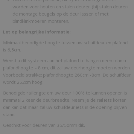
worden voor houten en stalen deuren (bij stalen deuren
de montage beugels op de deur lassen of met
blindklinkmoeren monteren.
Let op belangrijke informatie:
Minimaal benodigde hoogte tussen uw schuifdeur en plafond
is 6,5cm.
Wenst u dit systeem aan het plafond te hangen neem dan u
plafondhoogte – 8 cm, dit zal uw deurhoogte moeten worden.
Voorbeeld strakke: plafondhoogte 260cm -8cm De schuifdeur
wordt 252cm hoog.
Benodigde raillengte om uw deur 100% te kunnen openen is
minimaal 2 keer de deurbreedte. Neem je de rail iets korter
dan kan dat maar zal uw schuifdeur iets in de opening blijven
staan.
Geschikt voor deuren van 35/50mm dik.