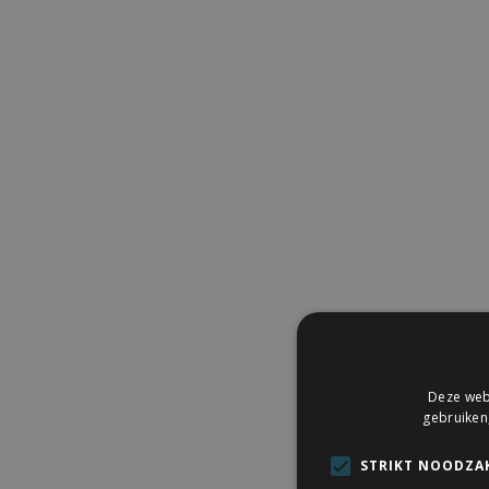
Deze webs
gebruiken
STRIKT NOODZAK