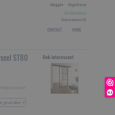
Inloggen
Registreren
UW WINKELWAGEN
Geen producten
(0)
CONTACT
HOME
rseel ST80
Ook interessant
elijst inclusief
9,3