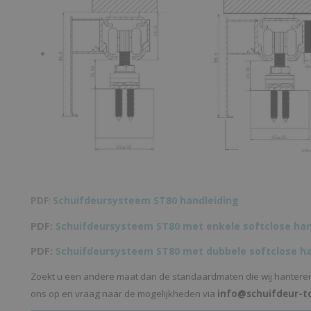
Schuifdeursysteem ST80 handleiding
PDF
:
PDF:
Schuifdeursysteem ST80 met enkele softclose han
PDF:
Schuifdeursysteem ST80 met dubbele softclose ha
Zoekt u een andere maat dan de standaardmaten die wij hantere
ons op en vraag naar de mogelijkheden via
info@schuifdeur-to