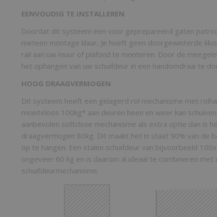
EENVOUDIG TE INSTALLEREN
Doordat dit systeem een voor geprepareerd gaten patroo
meteen montage klaar, Je hoeft geen doorgewinterde klus
rail aan uw muur of plafond te monteren. Door de meegele
het ophangen van uw schuifdeur in een handomdraai te do
HOOG DRAAGVERMOGEN
Dit systeem heeft een gelagerd rol mechanisme met rolha
moeiteloos 100kg* aan deuren heen en weer kan schuiven.
aanbevolen softclose mechanisme als extra optie dan is h
draagvermogen 80kg. Dit maakt het in staat 90% van de 
op te hangen. Een stalen schuifdeur van bijvoorbeeld 10
ongeveer 60 kg en is daarom al ideaal te combineren met 
schuifdeurmechanisme.