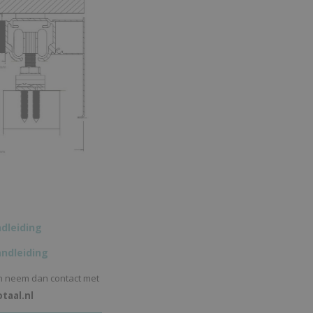
dleiding
ndleiding
n neem dan contact met
taal.nl