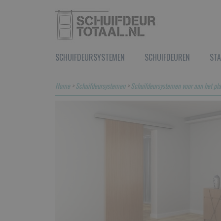
SCHUIFDEURSYSTEMEN
SCHUIFDEUREN
STA
Home
>
Schuifdeursystemen
>
Schuifdeursystemen voor aan het pl