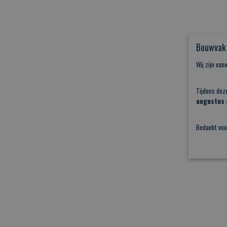
Bouwvak 
Wij zijn va
Tijdens dez
augustus
s
Bedankt voo