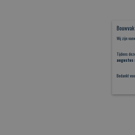
Bouwvak 
Wij zijn va
Tijdens dez
augustus
s
Bedankt voo