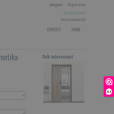
Inloggen
Registreren
UW WINKELWAGEN
Geen producten
(0)
CONTACT
HOME
rmetika
Ook interessant
9,3