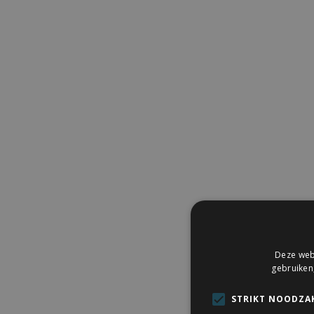
Deze webs
gebruiken
STRIKT NOODZAK