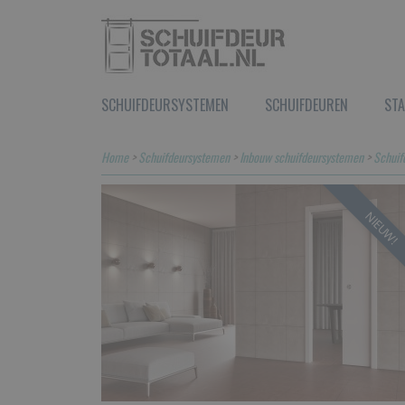
SCHUIFDEURSYSTEMEN
SCHUIFDEUREN
STA
Home
>
Schuifdeursystemen
>
Inbouw schuifdeursystemen
>
Schuif
NIEUW!