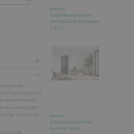
Inbouw
schuifdeursysteem
met dubbele softclose
€ 144,15
en speciaal
f het frame stap voor
sen door het in een
en die u vervolgens
stevige constructie
Pocket
schuifdeursysteem
inclusief deur
onstructie