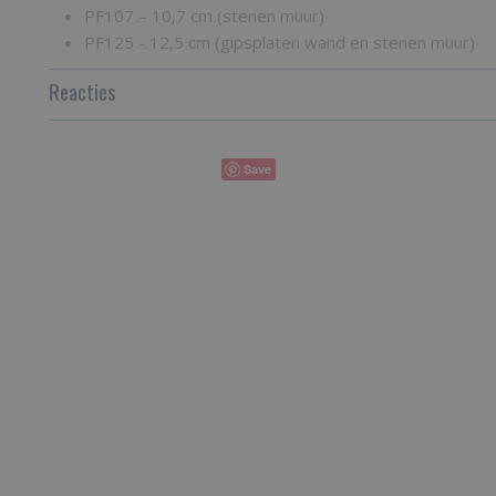
PF107 – 10,7 cm (stenen muur)
PF125 - 12,5 cm (gipsplaten wand en stenen muur)
Reacties
Save