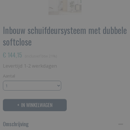
Inbouw schuifdeursysteem met dubbele
softclose
€ 144,15
(inclusief btw 21%)
Levertijd 1-2 werkdagen
Aantal
IN WINKELWAGEN
Omschrijving