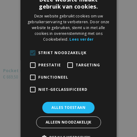
gebruik van cookies.
Deze website gebruikt cookies om uw
gebruikerservaring te verbeteren. Door onze
website te gebruiken, stemt u in met alle
cookies in overeenstemming met ons
Cookiebeleid.
Lees verder
STRIKT NOODZAKELIJK
PRESTATIE
TARGETING
Pocket schuifdeursysteem inclusief deur
€ 669,50
FUNCTIONEEL
NIET-GECLASSIFICEERD
ALLES TOESTAAN
ALLEEN NOODZAKELIJK