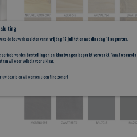
sluiting
nwege de bouwvak gesloten vanaf
vrijdag 17 juli
tot en met
dinsdag 11 augustus
.
e periode worden
bestellingen en klantvragen beperkt verwerkt
. Vanaf
woensda
taan wij weer volledig voor u klaar.
r uw begrip en wij wensen u een fijne zomer!