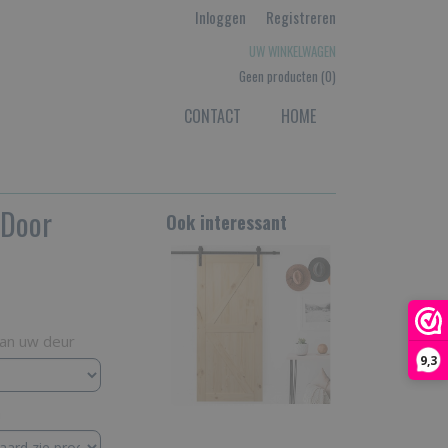
Inloggen
Registreren
UW WINKELWAGEN
Geen producten
(0)
CONTACT
HOME
 Door
Ook interessant
van uw deur
9,3
n