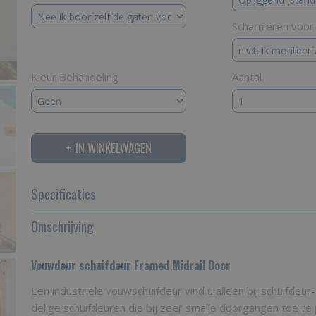
Scharnieren voo
Kleur Behandeling
Aantal
IN WINKELWAGEN
Specificaties
Productcode
Omschrijving
VSFMD
Vouwdeur schuifdeur Framed Midrail Door
Een industriële vouwschuifdeur vind u alleen bij schuifdeur-
delige schuifdeuren die bij zeer smalle doorgangen toe te 