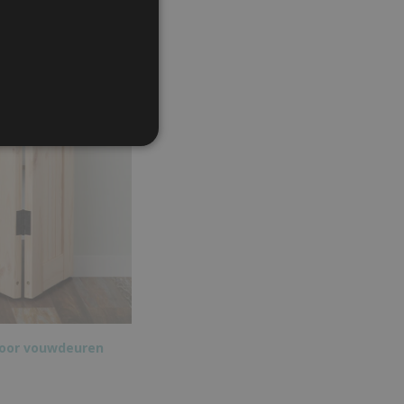
voor vouwdeuren