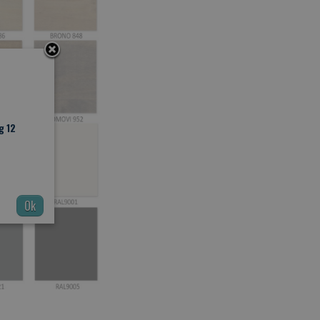
g 12
Ok