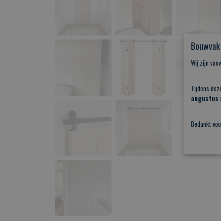
Bouwvak 
Wij zijn va
Tijdens dez
augustus
s
Bedankt voo