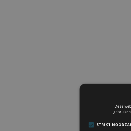
Deze webs
gebruiken
STRIKT NOODZAK