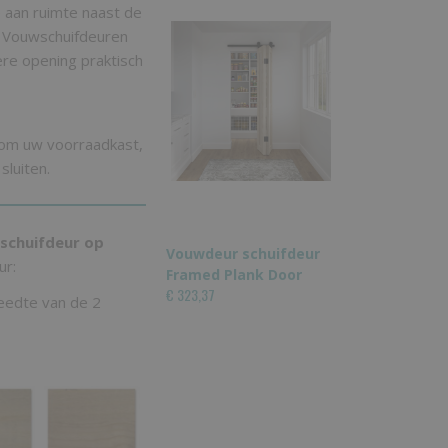
e aan ruimte naast de
. Vouwschuifdeuren
ere opening praktisch
 om uw voorraadkast,
sluiten.
schuifdeur op
Vouwdeur schuifdeur
ur:
Framed Plank Door
€ 323,37
reedte van de 2