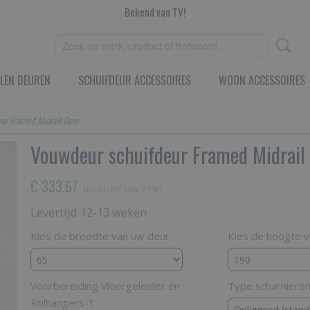
Bekend van TV!
LEN DEUREN
SCHUIFDEUR ACCESSOIRES
WOON ACCESSOIRES
ur Framed Midrail Door
Vouwdeur schuifdeur Framed Midrail
€ 333,67
(inclusief btw 21%)
Levertijd 12-13 weken
Kies de breedte van uw deur
Kies de hoogte 
Voorbereiding Vloergeleider en
Type scharniere
Rolhangers-1