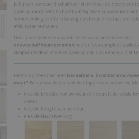
je bij een standaard schuifdeur al minimaal de deurbreedt
opening moet hebben hoeft dat bij deze vouwdeuren niet
nemen weinig ruimte in beslag en stellen u in staat om ied
afsluitbaar te maken.
Door onze grenen vouwdeuren te combineren met ons
vouwschuifdeursystemen
heeft u een compleet pakket
slaapkamerdeur of welke opening dan ook eenvoudig af te 
Bent u op zoek naar een
betaalbare kwalitatieve vouw
maat?
Bestel dan hier in enkele stappen uw vouwschuifde
Kies de breedte van uw deur (dit betreft de totale b
delen)
Kies de hoogte van uw deur
Kies de kleurafwerking