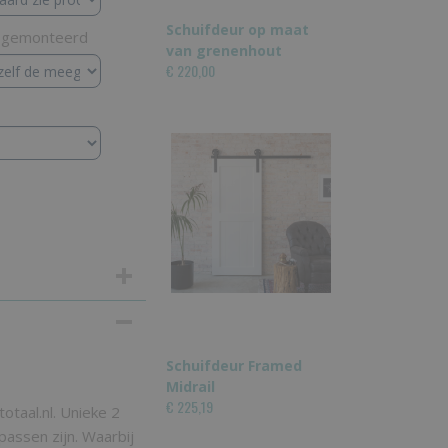
Schuifdeur op maat
r gemonteerd
van grenenhout
€ 220,00
Schuifdeur Framed
Midrail
€ 225,19
totaal.nl. Unieke 2
passen zijn. Waarbij