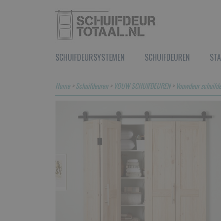
SCHUIFDEURSYSTEMEN
SCHUIFDEUREN
STA
Home
>
Schuifdeuren
>
VOUW SCHUIFDEUREN
>
Vouwdeur schuifde