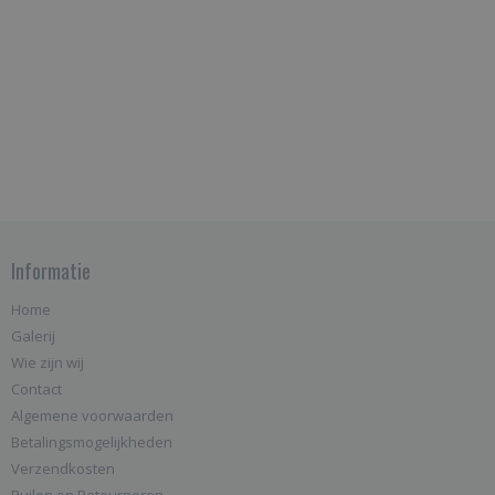
Informatie
Home
Galerij
Wie zijn wij
Contact
Algemene voorwaarden
Betalingsmogelijkheden
Verzendkosten
Ruilen en Retourneren