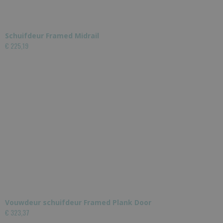
Schuifdeur Framed Midrail
€ 225,19
Vouwdeur schuifdeur Framed Plank Door
€ 323,37