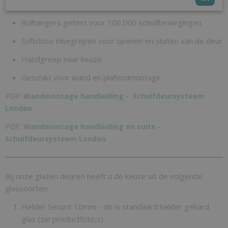
Geborstelde aluminium afwerklijsten
Rolhangers getest voor 100.000 schuifbewegingen
Softclose inbegrepen voor openen en sluiten van de deur
Handgreep naar keuze
Geschikt voor wand en plafondmontage
PDF:
Wandmontage handleiding - Schuifdeursysteem
Londen
PDF:
Wandmontage handleiding en suite -
Schuifdeursysteem Londen
Bij onze glazen deuren heeft u de keuze uit de volgende
glassoorten:
Helder Securit 10mm - dit is standaard helder gehard
glas (zie productfoto,s)