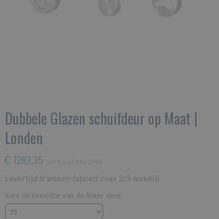
Dubbele Glazen schuifdeur op Maat |
Londen
€ 1282,35
(inclusief btw 21%)
Levertijd 8 weken (spoed max 2/3 weken)
Kies de breedte van de linker deur