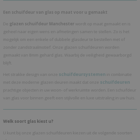
Een schuifdeur van glas op maat voor u gemaakt
De
glazen schuifdeur Manchester
wordt op maat gemaakt en is
geheel naar eigen wens en afmetingen samen te stellen. Zo is het
mogelijk om een enkele of dubbele glasdeur te bestellen met of
zonder zandstraalmotief. Onze glazen schuifdeuren worden
gemaakt van 8mm gehard glas. Waarbij de veiligheid gewaarborgd
blijft.
schuifdeursystemen
Het strakke design van onze
in combinatie
schuifdeuren
met deze moderne glazen deuren maakt dat onze
prachtige objecten in uw woon- of werkruimte worden. Een schuifdeur
van glas voor binnen geeft een stijlvolle en luxe uitstraling in uw huis.
Welk soort glas kiest u?
U kunt bij onze glazen schuifdeuren kiezen uit de volgende soorten