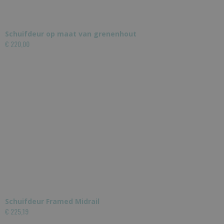
Schuifdeur op maat van grenenhout
€ 220,00
Schuifdeur Framed Midrail
€ 225,19