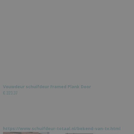
Vouwdeur schuifdeur Framed Plank Door
€ 323,37
https://www.schuifdeur-totaal.nl/bekend-van-tv.html