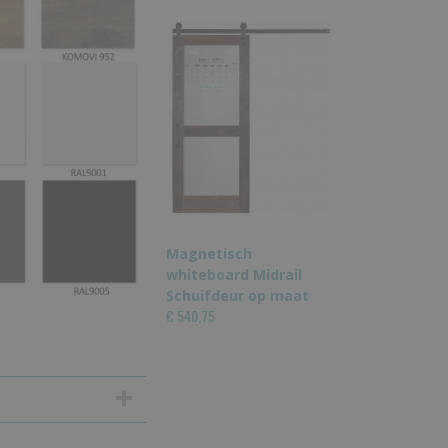
Magnetisch
whiteboard Midrail
Schuifdeur op maat
€ 540,75