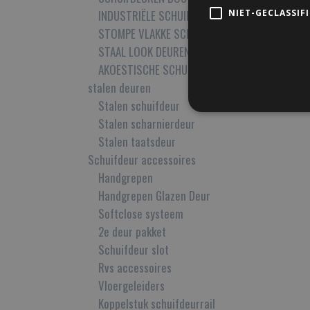
INDUSTRIËLE SCHUIFDEUREN OP MAAT
NIET-GECLASSIF
STOMPE VLAKKE SCHUIFDEUR OP MAAT
STAAL LOOK DEUREN
AKOESTISCHE SCHUIFDEUREN
stalen deuren
Stalen schuifdeur
Stalen scharnierdeur
Stalen taatsdeur
Schuifdeur accessoires
Handgrepen
Handgrepen Glazen Deur
Softclose systeem
2e deur pakket
Schuifdeur slot
Rvs accessoires
Vloergeleiders
Koppelstuk schuifdeurrail