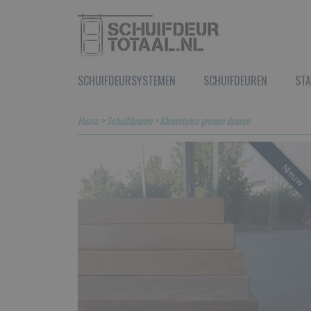
SCHUIFDEURSYSTEMEN
SCHUIFDEUREN
STA
Home
>
Schuifdeuren
>
Kleurstalen grenen deuren
Nieuw