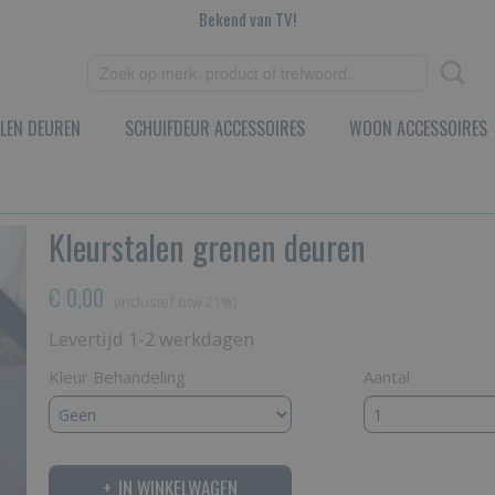
Bekend van TV!
LEN DEUREN
SCHUIFDEUR ACCESSOIRES
WOON ACCESSOIRES
Kleurstalen grenen deuren
€ 0,00
(inclusief btw 21%)
Levertijd 1-2 werkdagen
Kleur Behandeling
Aantal
IN WINKELWAGEN