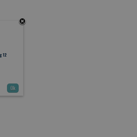
g 12
Ok