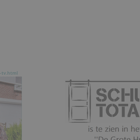
-tv.html