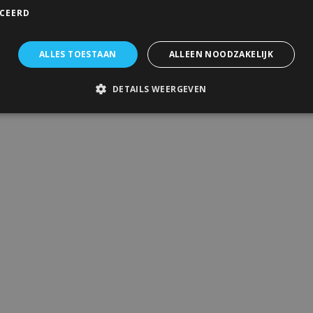
ICEERD
ALLES TOESTAAN
ALLEEN NOODZAKELIJK
DETAILS WEERGEVEN