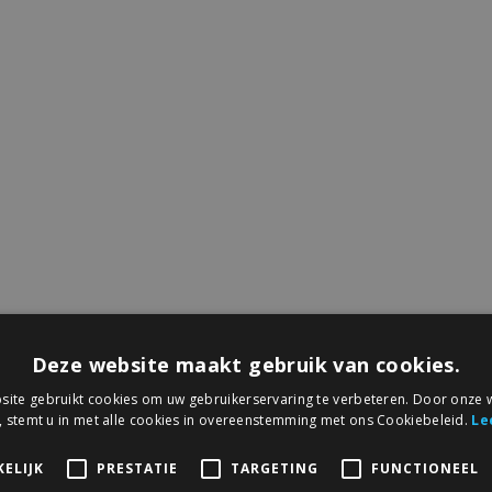
Deze website maakt gebruik van cookies.
ite gebruikt cookies om uw gebruikerservaring te verbeteren. Door onze w
, stemt u in met alle cookies in overeenstemming met ons Cookiebeleid.
Le
ELIJK
PRESTATIE
TARGETING
FUNCTIONEEL