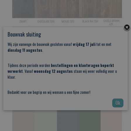
Bouwvak sluiting
Wij zijn vanwege de bouwvak gesloten vanaf
vrijdag 17 juli
tot en met
dinsdag 11 augustus
.
Tijdens deze periode worden
bestellingen en klantvragen beperkt
verwerkt
. Vanaf
woensdag 12 augustus
staan wij weer volledig voor u
klaar.
Bedankt voor uw begrip en wij wensen u een fijne zomer!
Ok