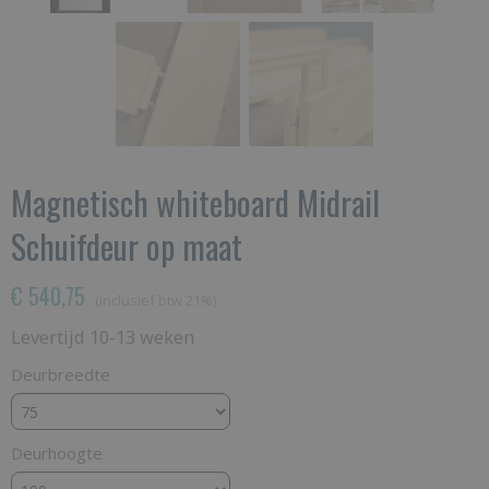
Magnetisch whiteboard Midrail
Schuifdeur op maat
€ 540,75
(inclusief btw 21%)
Levertijd 10-13 weken
Deurbreedte
Deurhoogte