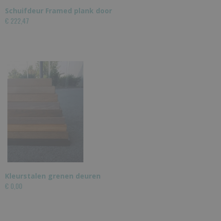
Schuifdeur Framed plank door
€ 222,47
Kleurstalen grenen deuren
€ 0,00