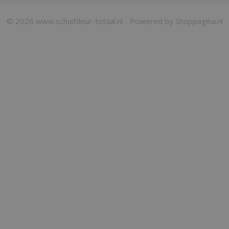
© 2026 www.schuifdeur-totaal.nl - Powered by Shoppagina.nl