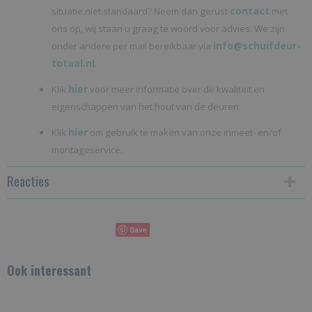
contact
situatie niet standaard? Neem dan gerust
met
ons op, wij staan u graag te woord voor advies. We zijn
info@schuifdeur-
onder andere per mail bereikbaar via
totaal.nl
.
hier
Klik
voor meer informatie over de kwaliteit en
eigenschappen van het hout van de deuren.
hier
Klik
om gebruik te maken van onze inmeet- en/of
montageservice.
Reacties
Save
Ook interessant