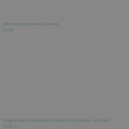
Kleurstalen grenen deuren
€ 0,00
Magnetisch whiteboard Midrail Schuifdeur op maat
€ 540,75