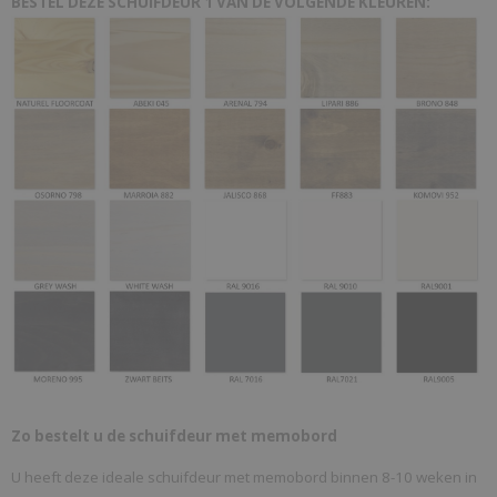
BESTEL DEZE SCHUIFDEUR 1 VAN DE VOLGENDE KLEUREN:
Zo bestelt u de schuifdeur met memobord
U heeft deze ideale schuifdeur met memobord binnen 8-10 weken in