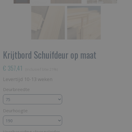
Krijtbord Schuifdeur op maat
€ 357,41
(inclusief btw 21%)
Levertijd 10-13 weken
Deurbreedte
Deurhoogte
Voorbereiding vloergeleider