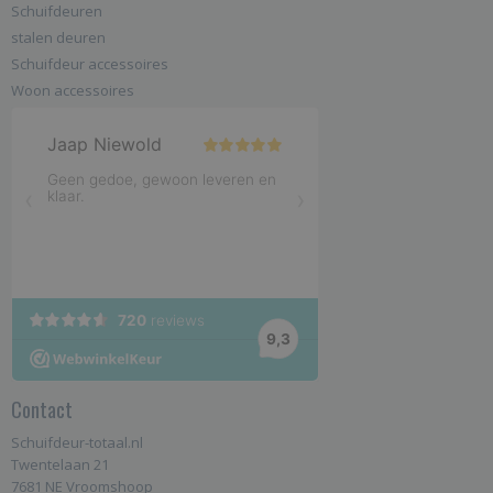
Schuifdeuren
stalen deuren
Schuifdeur accessoires
Woon accessoires
Contact
Schuifdeur-totaal.nl
Twentelaan 21
7681 NE Vroomshoop