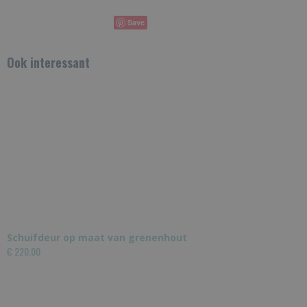
Save
Ook interessant
Schuifdeur op maat van grenenhout
€ 220,00