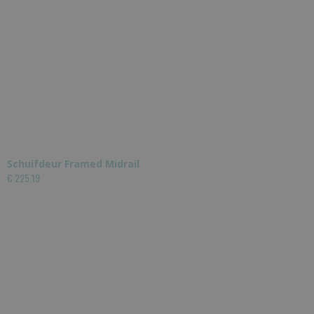
Schuifdeur Framed Midrail
€ 225,19