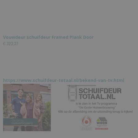
Vouwdeur schuifdeur Framed Plank Door
€ 323,37
https://www.schuifdeur-totaal.nl/bekend-van-tv.html