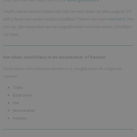
voorzien van een sleuf voor onze
.
Heeft u liever andere maten die niet vermeld staan op deze pagina? Of
contact
wilt u liever een ander model schuifdeur? Neem dan even
met
ons op, dan bespreken we de mogelijkheden voor een eiken schuifdeur
op maat.
Een eiken schuifdeur in de woonkamer of keuken
Deze eiken schuifdeuren worden o.a. toegepast in de volgende
ruimtes:
Toilet
Badkamer
Hal
Woonkamer
Keuken