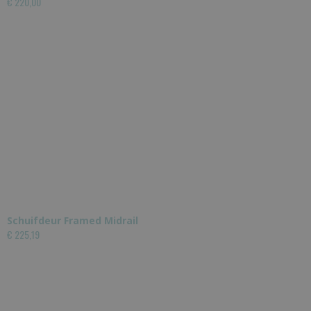
€ 220,00
Schuifdeur Framed Midrail
€ 225,19