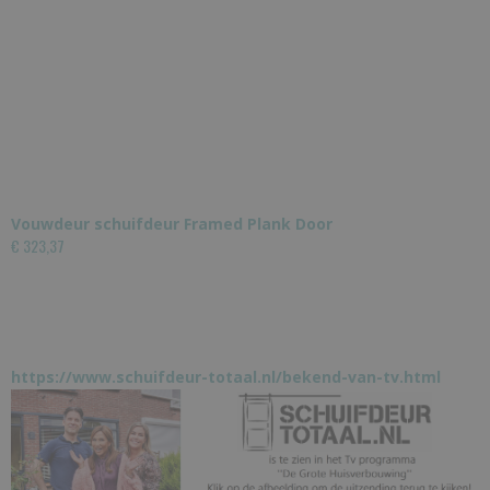
Vouwdeur schuifdeur Framed Plank Door
€ 323,37
https://www.schuifdeur-totaal.nl/bekend-van-tv.html