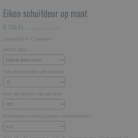
Eiken schuifdeur op maat
€ 738,41
(inclusief btw 21%)
Levertijd 9-12 weken
Model deur
Kies de breedte van uw deur
Kies de hoogte van uw deur
Rolhangers schuifsysteem voormonteren