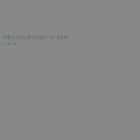
Krijtbord Schuifdeur op maat
€ 357,41