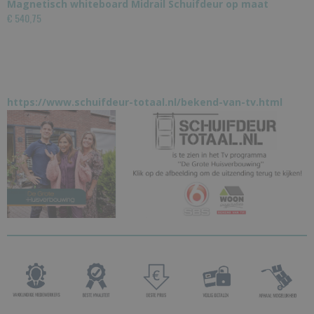
Magnetisch whiteboard Midrail Schuifdeur op maat
€ 540,75
https://www.schuifdeur-totaal.nl/bekend-van-tv.html