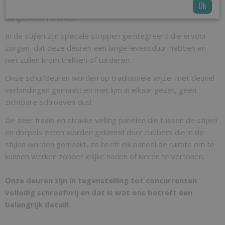
Ok
uniek en onvergelijkbaar zijn met deuren die elders
aangeboden worden.
In de stijlen zijn speciale strippen geïntegreerd die ervoor
zorgen dat deze deuren een lange levensduur hebben en
niet zullen krom trekken of torderen.
Onze schuifdeuren worden op traditionele wijze met deuvel
verbindingen gemaakt en met lijm in elkaar gezet, geen
zichtbare schroeven dus!
De zeer fraaie en strakke velling panelen die tussen de stijlen
en dorpels zitten worden geklemd door rubbers die in de
stijlen worden gemaakt, zo heeft elk paneel de ruimte om te
kunnen werken zonder lelijke naden of kieren te vertonen.
Onze deuren zijn in tegenstelling tot concurrenten
volledig schroefvrij en dat is wat ons betreft een
belangrijk detail!