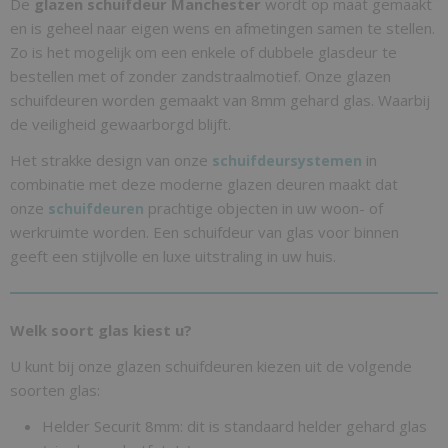
De
glazen schuifdeur Manchester
wordt op maat gemaakt
en is geheel naar eigen wens en afmetingen samen te stellen.
Zo is het mogelijk om een enkele of dubbele glasdeur te
bestellen met of zonder zandstraalmotief. Onze glazen
schuifdeuren worden gemaakt van 8mm gehard glas. Waarbij
de veiligheid gewaarborgd blijft.
Het strakke design van onze
in
schuifdeursystemen
combinatie met deze moderne glazen deuren maakt dat
onze
prachtige objecten in uw woon- of
schuifdeuren
werkruimte worden. Een schuifdeur van glas voor binnen
geeft een stijlvolle en luxe uitstraling in uw huis.
Welk soort glas kiest u?
U kunt bij onze glazen schuifdeuren kiezen uit de volgende
soorten glas:
Helder Securit 8mm: dit is standaard helder gehard glas