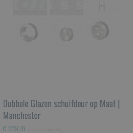
Dubbele Glazen schuifdeur op Maat |
Manchester
€ 1234,97
(inclusief btw 21%)