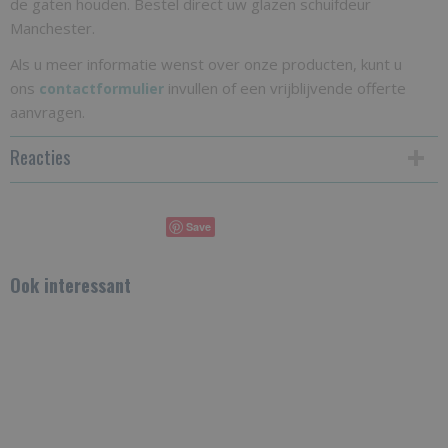
de gaten houden. Bestel direct uw glazen schuifdeur
Manchester.
Als u meer informatie wenst over onze producten, kunt u
ons
invullen of een vrijblijvende offerte
contactformulier
aanvragen.
Reacties
Save
Ook interessant