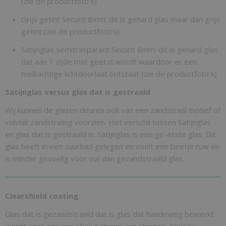
(zie de productfoto’s)
Grijs getint Securit 8mm: dit is gehard glas maar dan grijs
getint (zie de productfoto’s)
Satijnglas semitrasparant Securit 8mm: dit is gehard glas
dat aan 1 zijde mat geëtst wordt waardoor er een
melkachtige lichtdoorlaat ontstaat (zie de productfoto’s)
Satijnglas versus glas dat is gestraald
Wij kunnen de glazen deuren ook van een zandstraal motief of
volvlak zandstraling voorzien. Het verschil tussen Satijnglas
en glas dat is gestraald is: Satijnglas is een ge-etste glas. Dit
glas heeft in een zuurbad gelegen en voelt een beetje ruw en
is minder gevoelig voor vuil dan gezandstraald glas.
Clearshield coating
Glas dat is gezandstraald dat is glas dat handmatig bewerkt