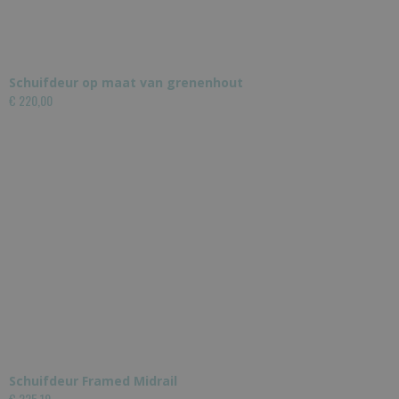
Schuifdeur op maat van grenenhout
€ 220,00
Schuifdeur Framed Midrail
€ 225,19