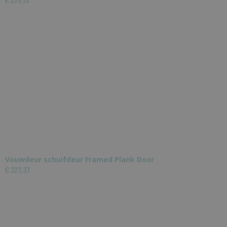
Vouwdeur schuifdeur Framed Plank Door
€ 323,37