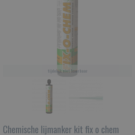
tijdelijk niet leverbaar
Chemische lijmanker kit fix o chem