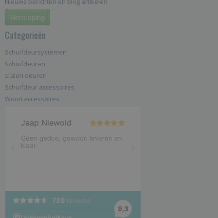
Nieuws berichten en blog artikelen
Herroeping
Categorieën
Schuifdeursystemen
Schuifdeuren
stalen deuren
Schuifdeur accessoires
Woon accessoires