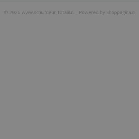
© 2026 www.schuifdeur-totaal.nl - Powered by Shoppagina.nl