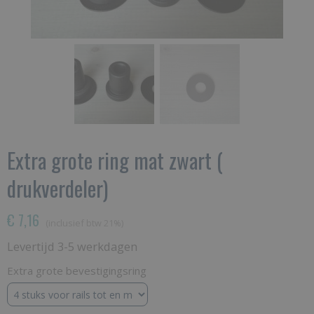
Extra grote ring mat zwart (
drukverdeler)
€ 7,16
(inclusief btw 21%)
Levertijd 3-5 werkdagen
Extra grote bevestigingsring