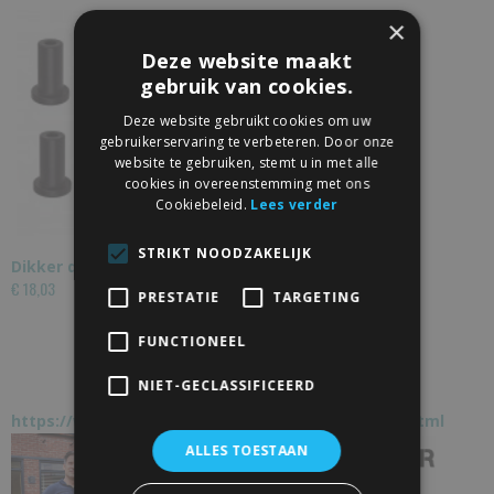
×
Deze website maakt
gebruik van cookies.
Deze website gebruikt cookies om uw
gebruikerservaring te verbeteren. Door onze
website te gebruiken, stemt u in met alle
cookies in overeenstemming met ons
Cookiebeleid.
Lees verder
STRIKT NOODZAKELIJK
Dikker deurpakket
€ 18,03
PRESTATIE
TARGETING
FUNCTIONEEL
NIET-GECLASSIFICEERD
https://www.schuifdeur-totaal.nl/bekend-van-tv.html
ALLES TOESTAAN