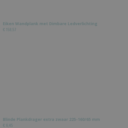
Eiken Wandplank met Dimbare Ledverlichting
€ 158,57
Blinde Plankdrager extra zwaar 225-160/65 mm
€ 6,45