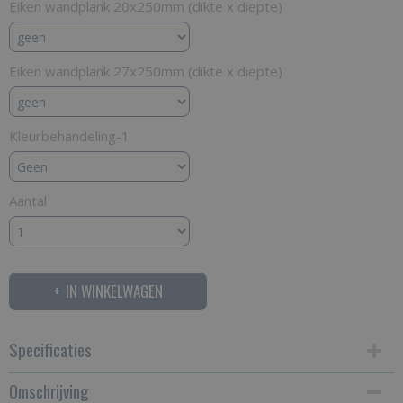
Eiken wandplank 20x250mm (dikte x diepte)
Eiken wandplank 27x250mm (dikte x diepte)
Kleurbehandeling-1
Aantal
IN WINKELWAGEN
Specificaties
Omschrijving
Productcode