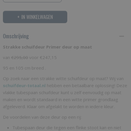
IN WINKELWAGEN
Omschrijving
Strakke schuifdeur Primer deur op maat
van
€295,00
voor €247,15
95 en 105 cm breed .
Op zoek naar een strakke witte schuifdeur op maat? Wij van
hebben een betaalbare oplossing! Deze
schuifdeur-totaal.nl
vlakke tubespaan schuifdeur kunt u zelf eenvoudig op maat
maken en wordt standaard in een witte primer grondlaag
afgeleverd. Klaar om afgelakt te worden in iedere kleur.
De voordelen van deze deur op een rij:
Tubespaan deur die tegen een flinke stoot kan en niet