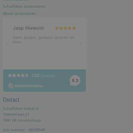
Schuifdeur accessoires
Woon accessoires
Contact
Schuifdeur-totaal.nl
Twentelaan 21
7681 NE Vroomshoop
Kvk nummer : 68268548