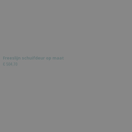
Freeslijn schuifdeur op maat
€ 504,70