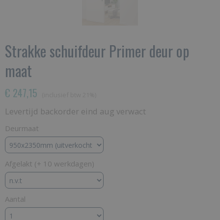
Strakke schuifdeur Primer deur op
maat
€ 247,15
(inclusief btw 21%)
Levertijd backorder eind aug verwact
Deurmaat
Afgelakt (+ 10 werkdagen)
Aantal