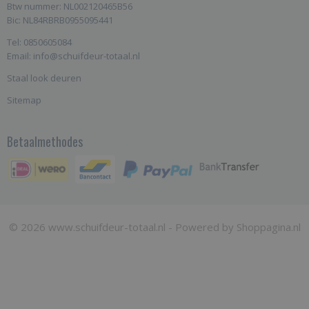
Btw nummer: NL002120465B56
Bic: NL84RBRB0955095441
Tel: 0850605084
Email: info@schuifdeur-totaal.nl
Staal look deuren
Sitemap
Betaalmethodes
© 2026 www.schuifdeur-totaal.nl - Powered by Shoppagina.nl