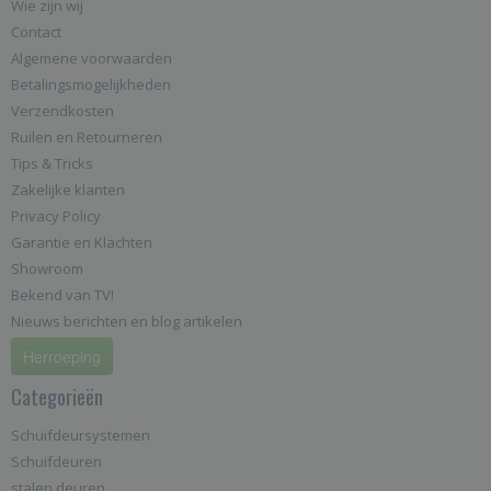
Wie zijn wij
Contact
Algemene voorwaarden
Betalingsmogelijkheden
Verzendkosten
Ruilen en Retourneren
Tips & Tricks
Zakelijke klanten
Privacy Policy
Garantie en Klachten
Showroom
Bekend van TV!
Nieuws berichten en blog artikelen
Herroeping
Categorieën
Schuifdeursystemen
Schuifdeuren
stalen deuren