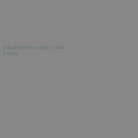
Schuifdeur met glas 1 vaks
€ 443,75