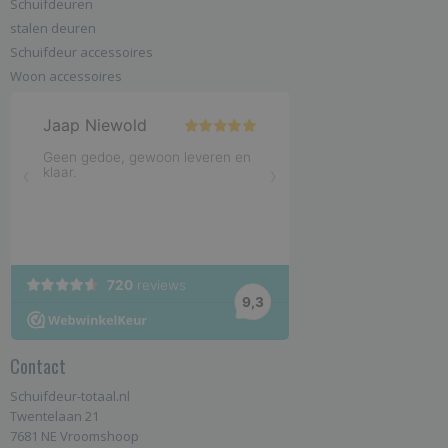
Schuifdeuren
stalen deuren
Schuifdeur accessoires
Woon accessoires
Contact
Schuifdeur-totaal.nl
Twentelaan 21
7681 NE Vroomshoop