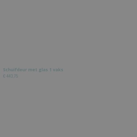
Schuifdeur met glas 1 vaks
€ 443,75