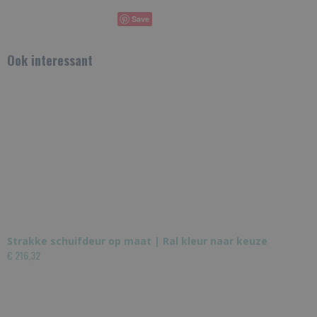
Save
Ook interessant
Strakke schuifdeur op maat | Ral kleur naar keuze
€ 216,32