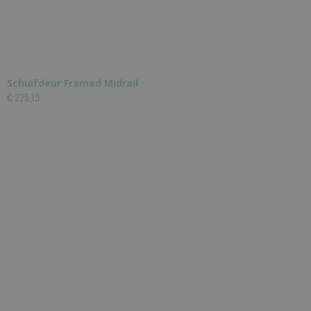
Schuifdeur Framed Midrail
€ 225,19