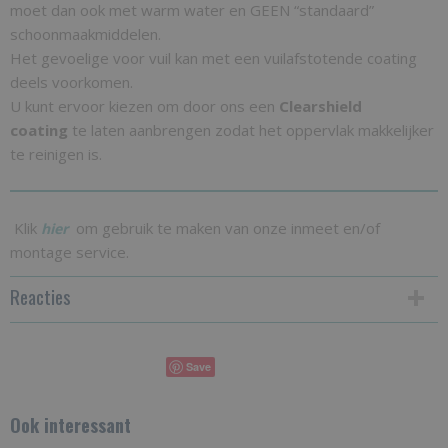
moet dan ook met warm water en GEEN “standaard”
schoonmaakmiddelen.
Het gevoelige voor vuil kan met een vuilafstotende coating
deels voorkomen.
U kunt ervoor kiezen om door ons een
Clearshield
coating
te laten aanbrengen zodat het oppervlak makkelijker
te reinigen is.
Klik
om gebruik te maken van onze inmeet en/of
hier
montage service.
Reacties
Save
Ook interessant