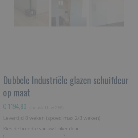
Dubbele Industriële glazen schuifdeur
op maat
€ 1194,80
(inclusief btw 21%)
Levertijd 8 weken (spoed max 2/3 weken)
Kies de breedte van uw Linker deur