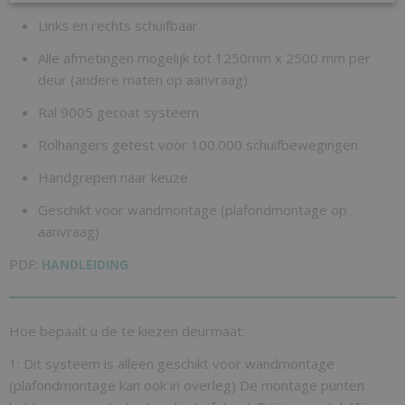
Links en rechts schuifbaar
Alle afmetingen mogelijk tot 1250mm x 2500 mm per
deur (andere maten op aanvraag)
Ral 9005 gecoat systeem
Rolhangers getest voor 100.000 schuifbewegingen
Handgrepen naar keuze
Geschikt voor wandmontage (plafondmontage op
aanvraag)
PDF:
HANDLEIDING
Hoe bepaalt u de te kiezen deurmaat:
1: Dit systeem is alleen geschikt voor wandmontage
(plafondmontage kan ook in overleg) De montage punten