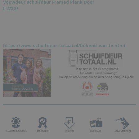
Vouwdeur schuifdeur Framed Plank Door
€ 323,37
https://www.schuifdeur-totaal.nl/bekend-van-tv.html