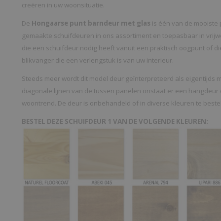
creëren in uw woonsituatie.
De
Hongaarse punt barndeur met glas
is één van de mooiste 
gemaakte schuifdeuren in ons assortiment en toepasbaar in vrijwel 
die een schuifdeur nodig heeft vanuit een praktisch oogpunt of d
blikvanger die een verlengstuk is van uw interieur.
Steeds meer wordt dit model deur geïnterpreteerd als eigentijds
diagonale lijnen van de tussen panelen onstaat er een hangdeur d
woontrend. De deur is onbehandeld of in diverse kleuren te beste
BESTEL DEZE SCHUIFDEUR 1 VAN DE VOLGENDE KLEUREN: