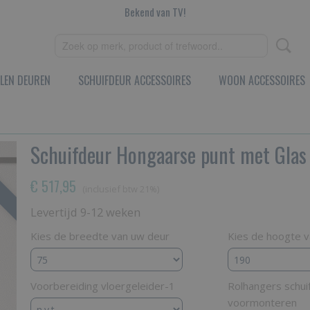
Bekend van TV!
LEN DEUREN
SCHUIFDEUR ACCESSOIRES
WOON ACCESSOIRES
Schuifdeur Hongaarse punt met Glas
€ 517,95
(inclusief btw 21%)
Levertijd 9-12 weken
Kies de breedte van uw deur
Kies de hoogte 
Voorbereiding vloergeleider-1
Rolhangers schu
voormonteren