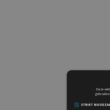
Deze webs
gebruiken
STRIKT NOODZAK