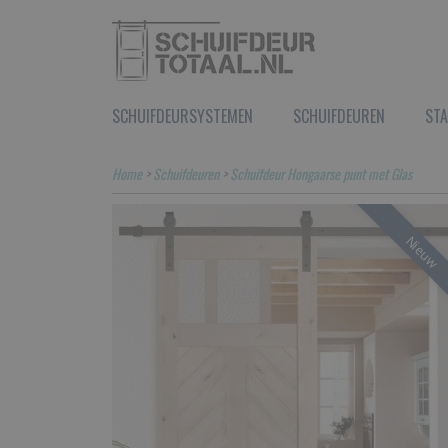
SCHUIFDEURSYSTEMEN
SCHUIFDEUREN
STA
Home
>
Schuifdeuren
>
Schuifdeur Hongaarse punt met Glas
Nieuw