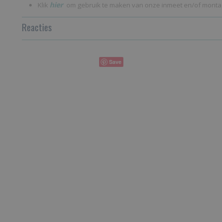
hier
Klik
om gebruik te maken van onze inmeet en/of monta
Reacties
Save