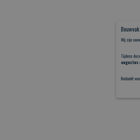
Bouwvak 
Wij zijn va
Tijdens dez
augustus
s
Bedankt voo