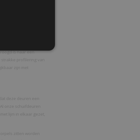
uifdeuren
. Wij
droogd is naar een
strakke profilering van
jkbaar zijn met
n dat deze deuren een
 Al onze schuifdeuren
et lijm in elkaar gezet,
dorpels zitten worden