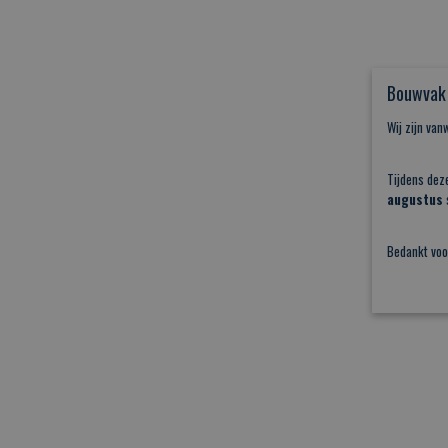
Bouwvak 
Wij zijn va
Tijdens dez
augustus
s
Bedankt voo