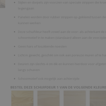
Stijlen en dorpels zijn voorzien van speciale strippen die k
tegengaan
Panelen worden door rubber strippen op-geklemd tussen de st
kunnen werken
Deze schuifdeur heeft zowel aan de voor- als achterkant de
schoormotief in te maken (standaard alleen aan de voorzijde
Geen hars of loszittende noesten
Licht in gewicht, geschikt om ook aan poreuze muren af te ha
Deuren zijn slechts 4 cm dik en kunnen hierdoor voor afge
langs schuiven
Schoormotief ook mogelijk aan achterzijde
BESTEL DEZE SCHUIFDEUR 1 VAN DE VOLGENDE KLEURE