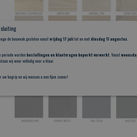
sluiting
nwege de bouwvak gesloten vanaf
vrijdag 17 juli
tot en met
dinsdag 11 augustus
.
e periode worden
bestellingen en klantvragen beperkt verwerkt
. Vanaf
woensda
taan wij weer volledig voor u klaar.
r uw begrip en wij wensen u een fijne zomer!
________________________________________