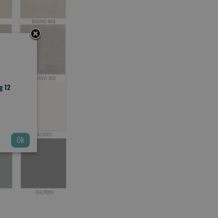
g 12
Ok