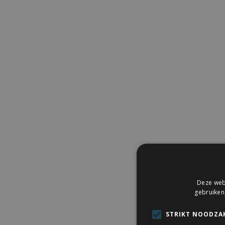
Deze webs
gebruiken
STRIKT NOODZAK