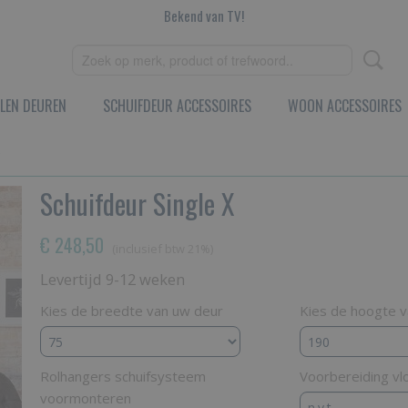
Bekend van TV!
LEN DEUREN
SCHUIFDEUR ACCESSOIRES
WOON ACCESSOIRES
Schuifdeur Single X
€ 248,50
(inclusief btw 21%)
Levertijd 9-12 weken
Kies de breedte van uw deur
Kies de hoogte 
Rolhangers schuifsysteem
Voorbereiding vl
voormonteren