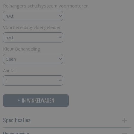
Rolhangers schuifsysteem voormonteren
Voorbereiding vloergeleider
Kleur Behandeling
Aantal
IN WINKELWAGEN
Specificaties
Omschrijving
Productcode