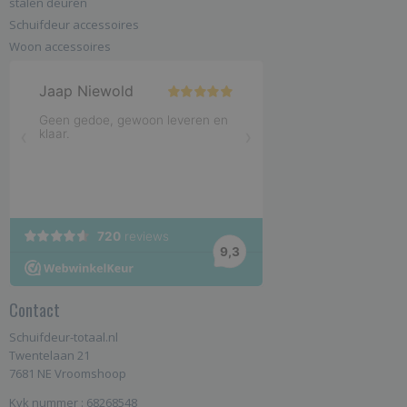
stalen deuren
Schuifdeur accessoires
Woon accessoires
Contact
Schuifdeur-totaal.nl
Twentelaan 21
7681 NE Vroomshoop
Kvk nummer : 68268548