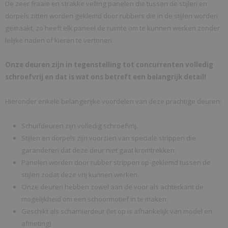
De zeer fraaie en strakke velling panelen die tussen de stijlen en
dorpels zitten worden geklemd door rubbers die in de stijlen worden
gemaakt, zo heeft elk paneel de ruimte om te kunnen werken zonder
lelijke naden of kieren te vertonen.
Onze deuren zijn in tegenstelling tot concurrenten volledig
schroefvrij en dat is wat ons betreft een belangrijk detail!
Hieronder enkele belangerijke voordelen van deze prachtige deuren:
Schuifdeuren zijn volledig schroefvrij.
Stijlen en dorpels zijn voorzien van speciale strippen die
garanderen dat deze deur niet gaat kromtrekken.
Panelen worden door rubber strippen op-geklemd tussen de
stijlen zodat deze vrij kunnen werken.
Onze deuren hebben zowel aan de voor als achterkant de
mogelijkheid om een schoormotief in te maken.
Geschikt als scharnierdeur
(
let op is afhankelijk van model en
afmeting)