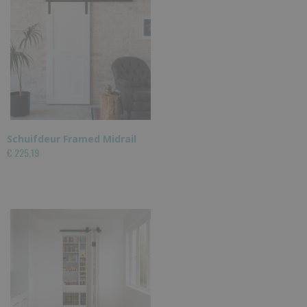
Schuifdeur Framed Midrail
€ 225,19