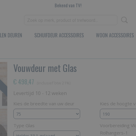
Bekend van TV!
LEN DEUREN
SCHUIFDEUR ACCESSOIRES
WOON ACCESSOIRES
Vouwdeur met Glas
€ 498,47
(inclusief btw 21%)
Levertijd 10 - 12 weken
Kies de breedte van uw deur
Kies de hoogte 
Type Glas
Voorbereiding Vl
Rolhangers-1