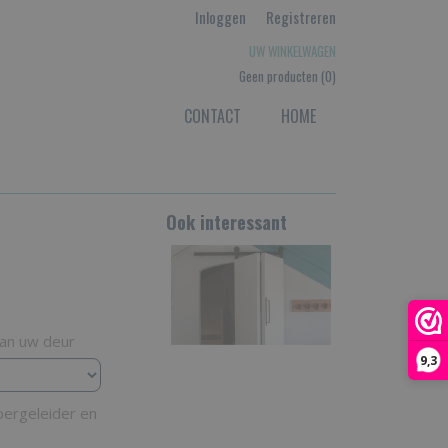
Inloggen
Registreren
UW WINKELWAGEN
Geen producten
(0)
CONTACT
HOME
Ook interessant
van uw deur
9,3
oergeleider en