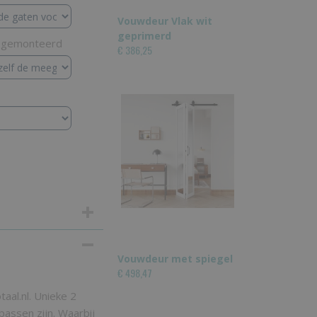
Vouwdeur Vlak wit
geprimerd
r gemonteerd
€ 386,25
Vouwdeur met spiegel
€ 498,47
taal.nl. Unieke 2
passen zijn. Waarbij