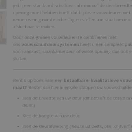
je bij een standaard schuifdeur al minimaal de deurbreedt
opening moet hebben hoeft dat bij deze vouwdeuren niet
nemen weinig ruimte in beslag en stellen u in staat om ied
afsluitbaar te maken.
Door onze grenen vouwdeuren te combineren met
ons
vouwschuifdeursystemen
heeft u een compleet pa
voorraadkast, slaapkamerdeur of welke opening dan ook e
sluiten.
Bent u op zoek naar een
betaalbare kwalitatieve vouw
maat?
Bestel dan hier in enkele stappen uw vouwschuifde
Kies de breedte van uw deur (dit betreft de totale b
delen)
Kies de hoogte van uw deur
Kies de kleurafwerking ( keuze uit beits, olie, krijtverf 