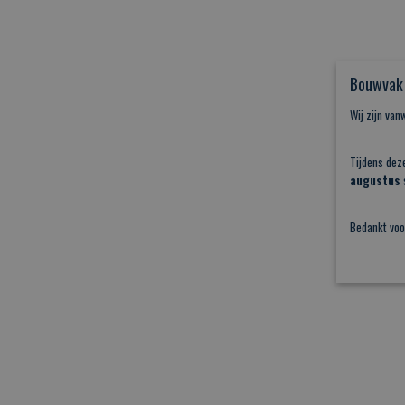
Bouwvak 
Wij zijn va
Tijdens dez
augustus
s
Bedankt voo