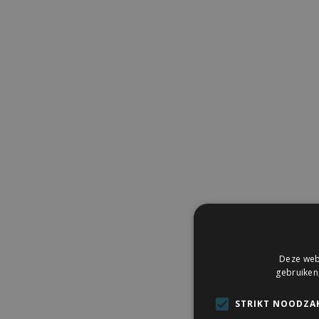
Deze webs
gebruiken
STRIKT NOODZAK