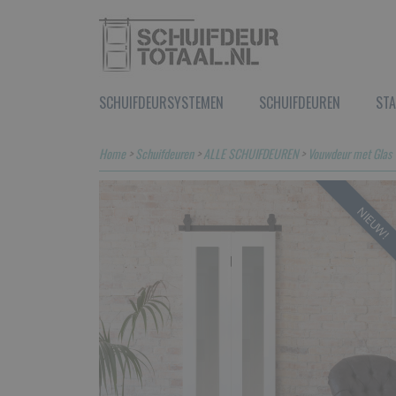
SCHUIFDEURSYSTEMEN
SCHUIFDEUREN
STA
Home
>
Schuifdeuren
>
ALLE SCHUIFDEUREN
>
Vouwdeur met Glas
NIEUW!