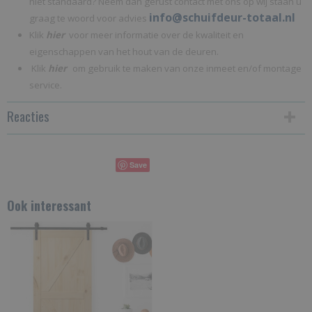
niet standaard? Neem dan gerust contact met ons op wij staan u
info@schuifdeur-totaal.nl
graag te woord voor advies
Klik
hier
voor meer informatie over de kwaliteit en
eigenschappen van het hout van de deuren.
Klik
hier
om gebruik te maken van onze inmeet en/of montage
service.
Reacties
Save
Ook interessant