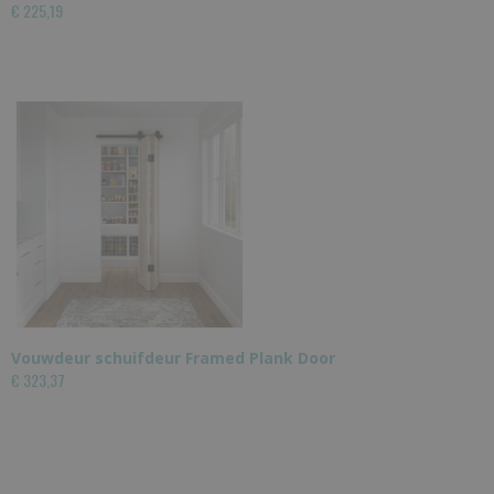
€ 225,19
Vouwdeur schuifdeur Framed Plank Door
€ 323,37