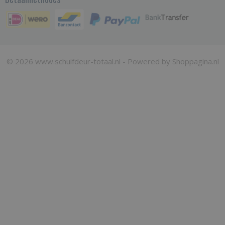
© 2026 www.schuifdeur-totaal.nl - Powered by Shoppagina.nl