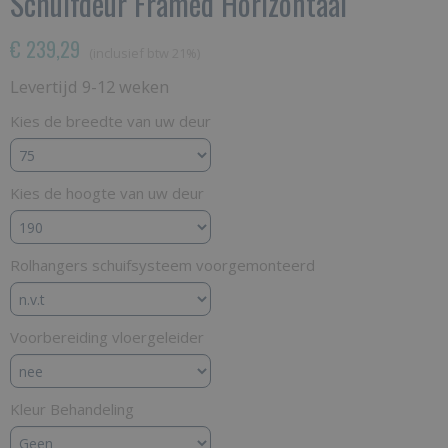
Schuifdeur Framed Horizontaal
€ 239,29
(inclusief btw 21%)
Levertijd 9-12 weken
Kies de breedte van uw deur
Kies de hoogte van uw deur
Rolhangers schuifsysteem voorgemonteerd
Voorbereiding vloergeleider
Kleur Behandeling