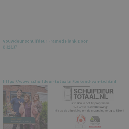
Vouwdeur schuifdeur Framed Plank Door
€ 323,37
https://www.schuifdeur-totaal.nl/bekend-van-tv.html