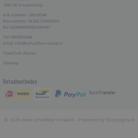
7681 NE Vroomshoop
Kvk nummer : 68268548
Btw nummer: NL002120465B56
Bic: NL84RBRB0955095441
Tel: 0850605084
Email: info@schuifdeur-totaal.nl
Staal look deuren
Sitemap
Betaalmethodes
© 2026 www.schuifdeur-totaal.nl - Powered by Shoppagina.nl