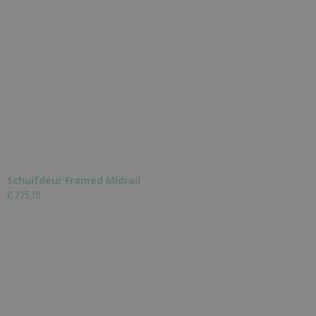
Schuifdeur Framed Midrail
€ 225,19