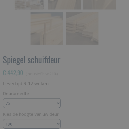
Spiegel schuifdeur
€ 442,90
(inclusief btw 21%)
Levertijd 9-12 weken
Deurbreedte
Kies de hoogte van uw deur