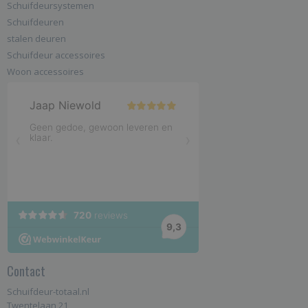
Schuifdeursystemen
Schuifdeuren
stalen deuren
Schuifdeur accessoires
Woon accessoires
Contact
Schuifdeur-totaal.nl
Twentelaan 21