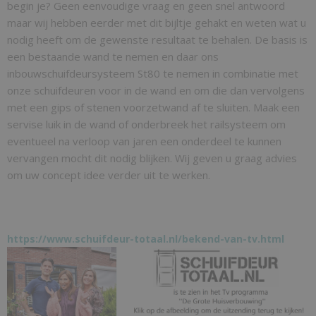
begin je? Geen eenvoudige vraag en geen snel antwoord
maar wij hebben eerder met dit bijltje gehakt en weten wat u
nodig heeft om de gewenste resultaat te behalen. De basis is
een bestaande wand te nemen en daar ons
inbouwschuifdeursysteem St80 te nemen in combinatie met
onze schuifdeuren voor in de wand en om die dan vervolgens
met een gips of stenen voorzetwand af te sluiten. Maak een
servise luik in de wand of onderbreek het railsysteem om
eventueel na verloop van jaren een onderdeel te kunnen
vervangen mocht dit nodig blijken. Wij geven u graag advies
om uw concept idee verder uit te werken.
https://www.schuifdeur-totaal.nl/bekend-van-tv.html