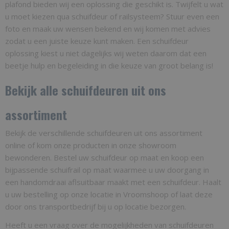
plafond bieden wij een oplossing die geschikt is. Twijfelt u wat
u moet kiezen qua schuifdeur of railsysteem? Stuur even een
foto en maak uw wensen bekend en wij komen met advies
zodat u een juiste keuze kunt maken. Een schuifdeur
oplossing kiest u niet dagelijks wij weten daarom dat een
beetje hulp en begeleiding in die keuze van groot belang is!
Bekijk alle schuifdeuren uit ons
assortiment
Bekijk de verschillende schuifdeuren uit ons assortiment
online of kom onze producten in onze showroom
bewonderen. Bestel uw schuifdeur op maat en koop een
bijpassende schuifrail op maat waarmee u uw doorgang in
een handomdraai aflsuitbaar maakt met een schuifdeur. Haalt
u uw bestelling op onze locatie in Vroomshoop of laat deze
door ons transportbedrijf bij u op locatie bezorgen.
Heeft u een vraag over de mogelijkheden van schuifdeuren