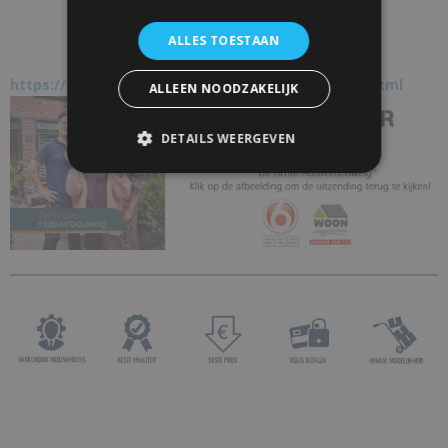
ALLES TOESTAAN
https://www.schuifdeur-totaal.nl/bekend-van-tv.html
ALLEEN NOODZAKELIJK
DETAILS WEERGEVEN