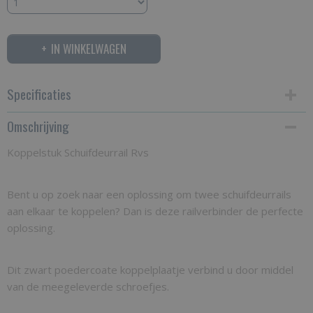
IN WINKELWAGEN
Specificaties
Omschrijving
Productcode
KSR
Koppelstuk Schuifdeurrail Rvs
Bent u op zoek naar een oplossing om twee schuifdeurrails
aan elkaar te koppelen? Dan is deze railverbinder de perfecte
oplossing.
Dit zwart poedercoate koppelplaatje verbind u door middel
van de meegeleverde schroefjes.