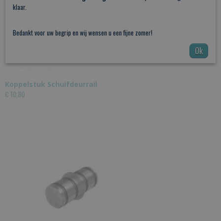
klaar.
Bedankt voor uw begrip en wij wensen u een fijne zomer!
Ok
Koppelstuk Schuifdeurrail
€ 10,80